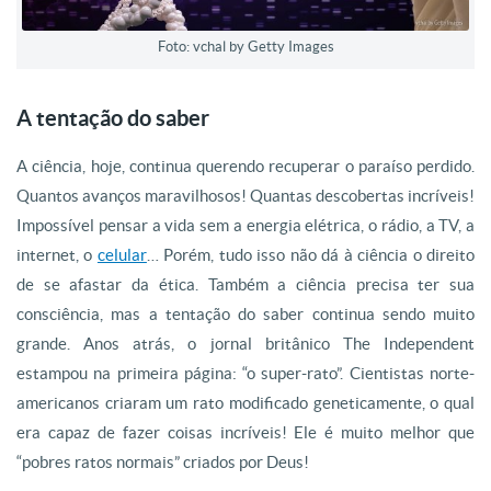
Foto: vchal by Getty Images
A tentação do saber
A ciência, hoje, continua querendo recuperar o paraíso perdido.
Quantos avanços maravilhosos! Quantas descobertas incríveis!
Impossível pensar a vida sem a energia elétrica, o rádio, a TV, a
internet, o
celular
… Porém, tudo isso não dá à ciência o direito
de se afastar da ética. Também a ciência precisa ter sua
consciência, mas a tentação do saber continua sendo muito
grande. Anos atrás, o jornal britânico The Independent
estampou na primeira página: “o super-rato”. Cientistas norte-
americanos criaram um rato modificado geneticamente, o qual
era capaz de fazer coisas incríveis! Ele é muito melhor que
“pobres ratos normais” criados por Deus!