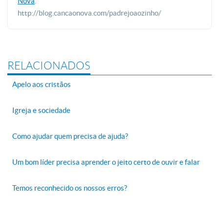
Nova
.
http://blog.cancaonova.com/padrejoaozinho/
RELACIONADOS
Apelo aos cristãos
Igreja e sociedade
Como ajudar quem precisa de ajuda?
Um bom líder precisa aprender o jeito certo de ouvir e falar
Temos reconhecido os nossos erros?