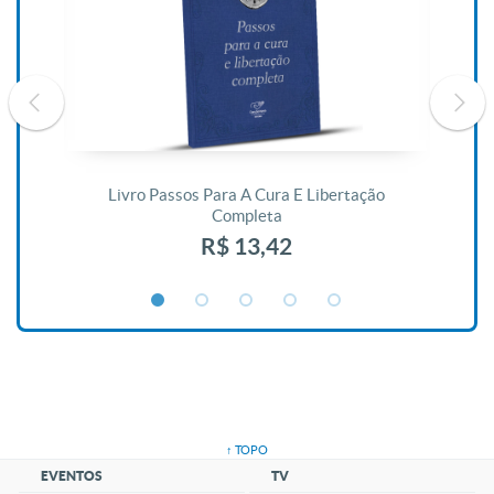
De
Livro Passos Para A Cura E Libertação
Completa
R$ 13,42
↑ TOPO
EVENTOS
TV