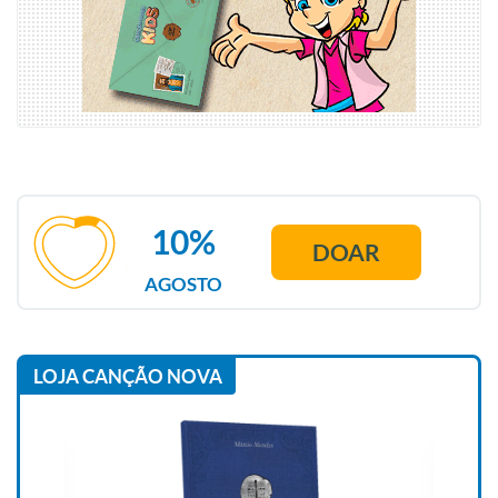
10%
DOAR
AGOSTO
LOJA CANÇÃO NOVA