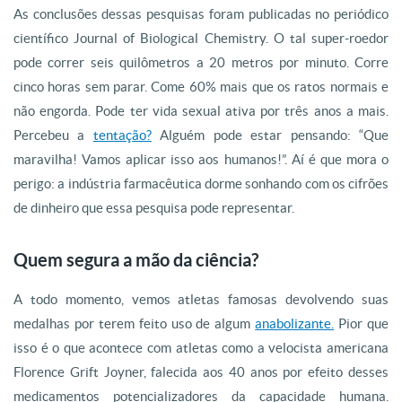
As conclusões dessas pesquisas foram publicadas no periódico
científico Journal of Biological Chemistry. O tal super-roedor
pode correr seis quilômetros a 20 metros por minuto. Corre
cinco horas sem parar. Come 60% mais que os ratos normais e
não engorda. Pode ter vida sexual ativa por três anos a mais.
Percebeu a
tentação?
Alguém pode estar pensando: “Que
maravilha! Vamos aplicar isso aos humanos!”. Aí é que mora o
perigo: a indústria farmacêutica dorme sonhando com os cifrões
de dinheiro que essa pesquisa pode representar.
Quem segura a mão da ciência?
A todo momento, vemos atletas famosas devolvendo suas
medalhas por terem feito uso de algum
anabolizante.
Pior que
isso é o que acontece com atletas como a velocista americana
Florence Grift Joyner, falecida aos 40 anos por efeito desses
medicamentos potencializadores da capacidade humana.