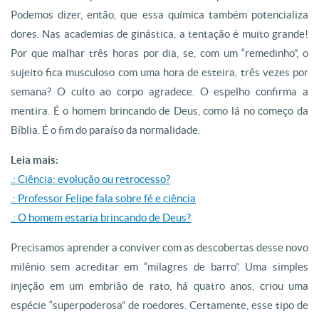
Podemos dizer, então, que essa química também potencializa
dores. Nas academias de ginástica, a tentação é muito grande!
Por que malhar três horas por dia, se, com um “remedinho”, o
sujeito fica musculoso com uma hora de esteira, três vezes por
semana? O culto ao corpo agradece. O espelho confirma a
mentira. É o homem brincando de Deus, como lá no começo da
Bíblia. É o fim do paraíso da normalidade.
Leia mais:
.: Ciência: evolução ou retrocesso?
.: Professor Felipe fala sobre fé e ciência
.: O homem estaria brincando de Deus?
Precisamos aprender a conviver com as descobertas desse novo
milênio sem acreditar em “milagres de barro”. Uma simples
injeção em um embrião de rato, há quatro anos, criou uma
espécie “superpoderosa” de roedores. Certamente, esse tipo de