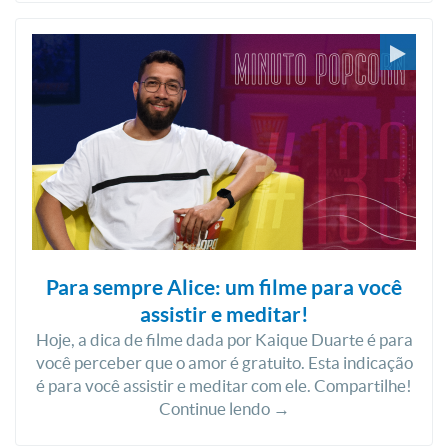
Para sempre Alice: um filme para você
assistir e meditar!
Hoje, a dica de filme dada por Kaique Duarte é para
você perceber que o amor é gratuito. Esta indicação
é para você assistir e meditar com ele. Compartilhe!
Continue lendo →