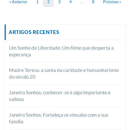
« Anterior
1
2
3
4
…
8
Próximo »
ARTIGOS RECENTES
Um Sonho de Liberdade: Um filme que desperta a
esperança
Madre Teresa: a santa da caridade e humanitarismo
do século 20
Janeiro Sonhos: conhecer-se é algo importante e
valioso
Janeiro Sonhos: Fortaleça os vínculos com a sua
família