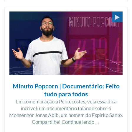
Minuto Popcorn | Documentário: Feito
tudo para todos
Em comemoração a Pentecostes, veja essa dica
incrível: um documentário falando sobre o
Monsenhor Jonas Abib, um homem do Espírito Santo.
Compartilhe! Continue lendo →