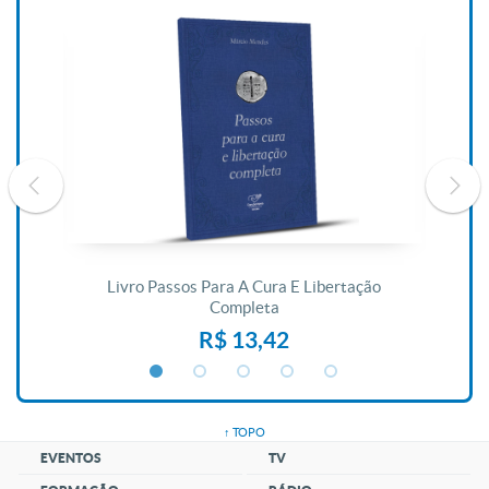
De
Livro Passos Para A Cura E Libertação
Completa
R$ 13,42
↑ TOPO
EVENTOS
TV