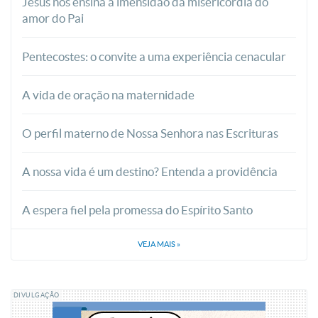
Jesus nos ensina a imensidão da misericórdia do
amor do Pai
Pentecostes: o convite a uma experiência cenacular
A vida de oração na maternidade
O perfil materno de Nossa Senhora nas Escrituras
A nossa vida é um destino? Entenda a providência
A espera fiel pela promessa do Espírito Santo
VEJA MAIS
»
DIVULGAÇÃO