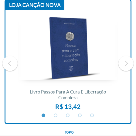
LOJA CANÇÃO NOVA
De
Livro Passos Para A Cura E Libertação
Completa
R$ 13,42
↑ TOPO