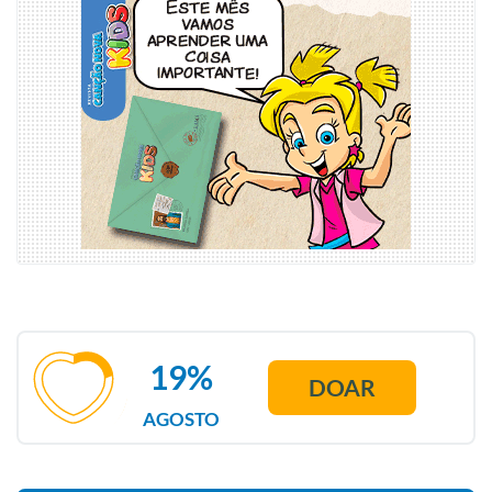
19%
DOAR
AGOSTO