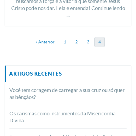
buscamos a força e a vitória que somente Jesus
Cristo pode nos dar. Leia e entenda! Continue lendo
→
« Anterior
1
2
3
4
ARTIGOS RECENTES
Você tem coragem de carregar a sua cruz ou só quer
as bênçãos?
Os carismas como instrumentos da Misericórdia
Divina