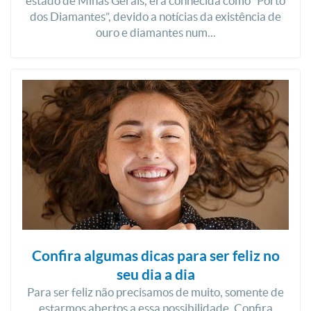
estado de Minas Gerais, era conhecida como “Porto
dos Diamantes”, devido a notícias da existência de
ouro e diamantes num...
Confira algumas dicas para ser feliz no
seu dia a dia
Para ser feliz não precisamos de muito, somente de
estarmos abertos a essa possibilidade. Confira