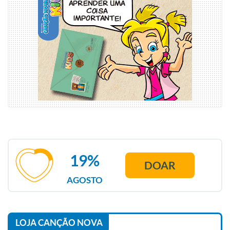
19%
DOAR
AGOSTO
LOJA CANÇÃO NOVA