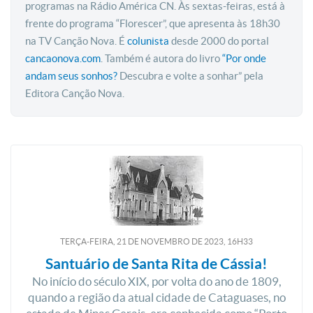
programas na Rádio América CN. Às sextas-feiras, está à
frente do programa “Florescer”, que apresenta às 18h30
na TV Canção Nova. É
colunista
desde 2000 do portal
cancaonova.com
. Também é autora do livro
“Por onde
andam seus sonhos?
Descubra e volte a sonhar” pela
Editora Canção Nova.
TERÇA-FEIRA, 21
DE
NOVEMBRO
DE
2023, 16H33
Santuário de Santa Rita de Cássia!
No início do século XIX, por volta do ano de 1809,
quando a região da atual cidade de Cataguases, no