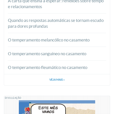
A carta que ensina a esperar: reflexões sobre tempo
e relacionamentos
Quando as respostas automáticas se tornam escudo
para dores profundas
O temperamento melancólico no casamento
O temperamento sanguíneo no casamento
O temperamento fleumático no casamento
VEJA MAIS
»
DIVULGAÇÃO