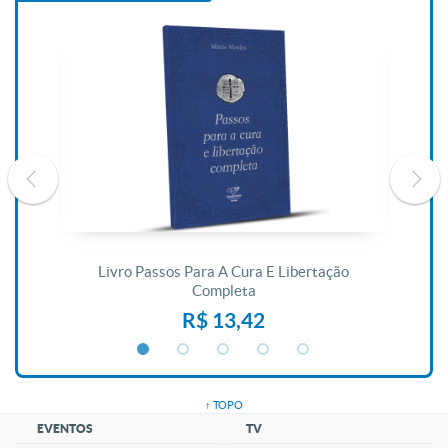
De
Livro Passos Para A Cura E Libertação
Completa
R$ 13,42
↑ TOPO
EVENTOS
TV