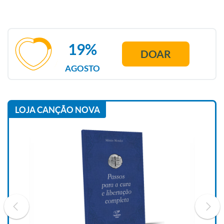
19%
DOAR
AGOSTO
LOJA CANÇÃO NOVA