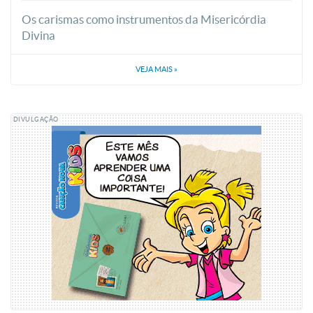
Os carismas como instrumentos da Misericórdia
Divina
VEJA MAIS
»
DIVULGAÇÃO