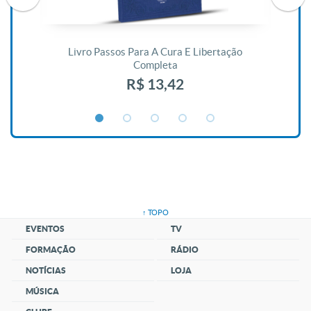
De
Livro Passos Para A Cura E Libertação
Completa
R$ 13,42
↑ TOPO
EVENTOS
TV
FORMAÇÃO
RÁDIO
NOTÍCIAS
LOJA
MÚSICA