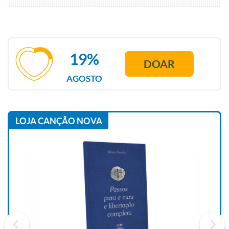
19%
DOAR
AGOSTO
LOJA CANÇÃO NOVA