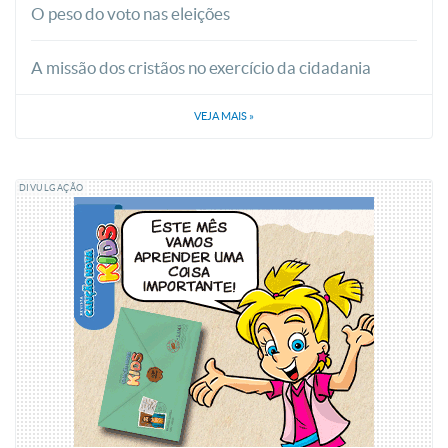
O peso do voto nas eleições
A missão dos cristãos no exercício da cidadania
VEJA MAIS
»
DIVULGAÇÃO