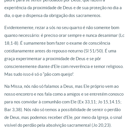
experiência da proximidade de Deus e de sua proteção no dia a
dia, o que o dispensa da obrigação dos sacramentos.
Evidentemente, rezar a sós no seu quarto é não somente bom
quanto necessário: é preciso orar sempre e nunca desanimar (Lc
18,1-8). É sumamente bom fazer o exame de consciência
cotidianamente antes do repouso noturno (Sl 51/50). É uma
graça experimentar a proximidade de Deus e se pôr
conscientemente diante d’Ele com reverência e temor religioso.
Mas tudo isso é só o “pão com queijo”.
Na Missa, nós não só falamos a Deus, mas Ele próprio vem ao
nosso encontro e nos fala como a amigos e se entretém conosco
para nos convidar à comunhão com Ele (Ex 33,11; Jo 15,14.15;
Bar 3,38). Nós não só temos a possibilidade de sentir o perdão
de Deus, mas podemos receber d’Ele, por meio da Igreja, o sinal
visível do perdão pela absolvição sacramental (Jo 20,23).