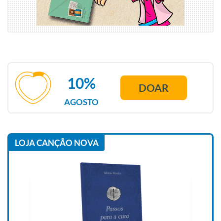
10%
DOAR
AGOSTO
LOJA CANÇÃO NOVA