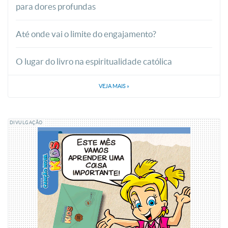
para dores profundas
Até onde vai o limite do engajamento?
O lugar do livro na espiritualidade católica
VEJA MAIS
»
DIVULGAÇÃO