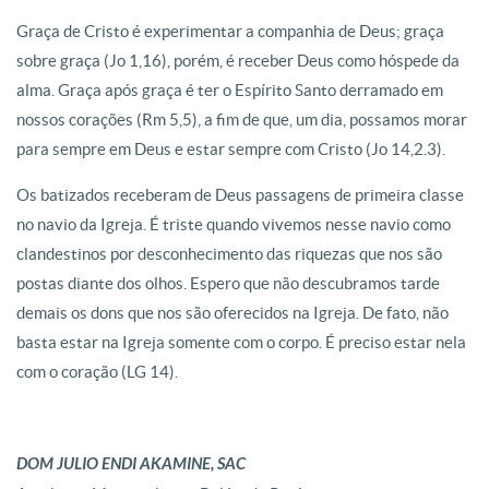
Graça de Cristo é experimentar a companhia de Deus; graça
sobre graça (Jo 1,16), porém, é receber Deus como hóspede da
alma. Graça após graça é ter o Espírito Santo derramado em
nossos corações (Rm 5,5), a fim de que, um dia, possamos morar
para sempre em Deus e estar sempre com Cristo (Jo 14,2.3).
Os batizados receberam de Deus passagens de primeira classe
no navio da Igreja. É triste quando vivemos nesse navio como
clandestinos por desconhecimento das riquezas que nos são
postas diante dos olhos. Espero que não descubramos tarde
demais os dons que nos são oferecidos na Igreja. De fato, não
basta estar na Igreja somente com o corpo. É preciso estar nela
com o coração (LG 14).
DOM JULIO ENDI AKAMINE, SAC