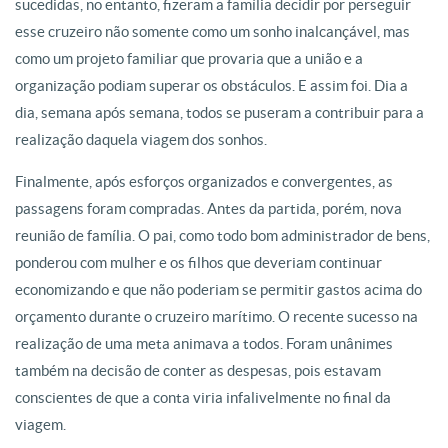
sucedidas, no entanto, fizeram a família decidir por perseguir
esse cruzeiro não somente como um sonho inalcançável, mas
como um projeto familiar que provaria que a união e a
organização podiam superar os obstáculos. E assim foi. Dia a
dia, semana após semana, todos se puseram a contribuir para a
realização daquela viagem dos sonhos.
Finalmente, após esforços organizados e convergentes, as
passagens foram compradas. Antes da partida, porém, nova
reunião de família. O pai, como todo bom administrador de bens,
ponderou com mulher e os filhos que deveriam continuar
economizando e que não poderiam se permitir gastos acima do
orçamento durante o cruzeiro marítimo. O recente sucesso na
realização de uma meta animava a todos. Foram unânimes
também na decisão de conter as despesas, pois estavam
conscientes de que a conta viria infalivelmente no final da
viagem.