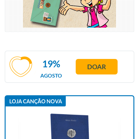
19%
DOAR
AGOSTO
LOJA CANÇÃO NOVA