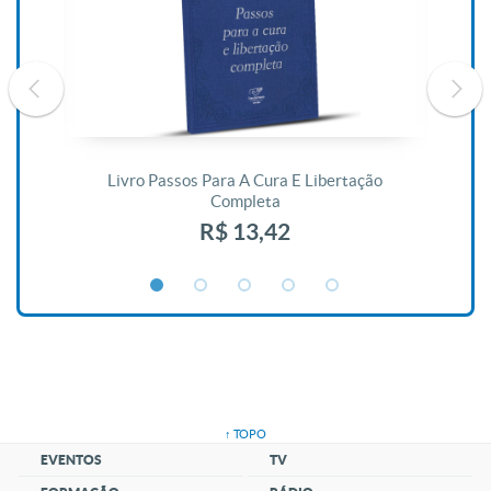
De
Livro Passos Para A Cura E Libertação
Completa
R$ 13,42
↑ TOPO
EVENTOS
TV