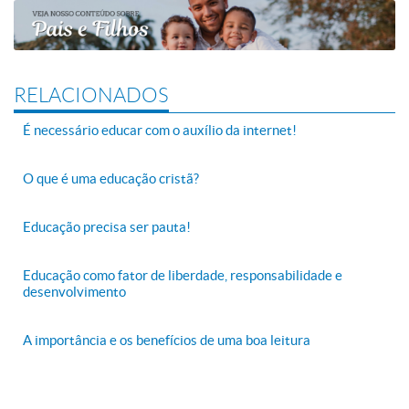
RELACIONADOS
É necessário educar com o auxílio da internet!
O que é uma educação cristã?
Educação precisa ser pauta!
Educação como fator de liberdade, responsabilidade e
desenvolvimento
A importância e os benefícios de uma boa leitura