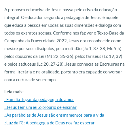
A proposta educativa de Jesus passa pelo crivo da educação
integral. O educador, segundo a pedagogia de Jesus, é aquele
que educa a pessoa em todas as suas dimensões e dialoga com
todos os extratos sociais. Conforme nos faz ver o Texto-Base da
Campanha da Fraternidade 2022, Jesus era reconhecido como
mestre por seus discípulos, pela multidão (Jo 1, 37-38; Mc 9,5),
pelos doutores da Lei (Mt 22, 35-36), pelos fariseus (Lc 19, 39)
e pelos saduceus (Lc 20, 27-28). Jesus conhecia as Escrituras na
forma literária e na oralidade, portanto era capaz de conversar
com a cultura de seu tempo.
Leia mais:
.:Família: lugar da pedagogia do amor
.:Jesus tem um jeito próprio de ensinar
.:As parábolas de Jesus são ensinamentos para a vida
.:Luz da Fé: A pedagogia de Deus nos faz esperar