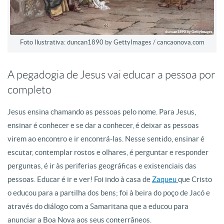
Foto Ilustrativa: duncan1890 by GettyImages / cancaonova.com
A pegadogia de Jesus vai educar a pessoa por
completo
Jesus ensina chamando as pessoas pelo nome. Para Jesus,
ensinar é conhecer e se dar a conhecer, é deixar as pessoas
virem ao encontro e ir encontrá-las. Nesse sentido, ensinar é
escutar, contemplar rostos e olhares, é perguntar e responder
perguntas, é ir às periferias geográficas e existenciais das
pessoas. Educar é ir e ver! Foi indo à casa de
Zaqueu
que Cristo
o educou para a partilha dos bens; foi à beira do poço de Jacó e
através do diálogo com a Samaritana que a educou para
anunciar a Boa Nova aos seus conterrâneos.