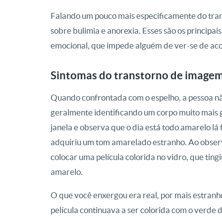
Falando um pouco mais especificamente do trans
sobre bulimia e anorexia. Esses são os princip
emocional, que impede alguém de ver-se de aco
Sintomas do transtorno de image
Quando confrontada com o espelho, a pessoa nã
geralmente identificando um corpo muito mais g
janela e observa que o dia está todo amarelo lá f
adquiriu um tom amarelado estranho. Ao observ
colocar uma película colorida no vidro, que tin
amarelo.
O que você enxergou era real, por mais estranho
película continuava a ser colorida com o verde d