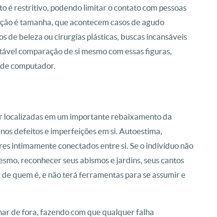
 é restritivo, podendo limitar o contato com pessoas
feição é tamanha, que acontecem casos de agudo
s de beleza ou cirurgias plásticas, buscas incansáveis
vitável comparação de si mesmo com essas figuras,
 de computador.
r localizadas em um importante rebaixamento da
os defeitos e imperfeições em si. Autoestima,
res intimamente conectados entre si. Se o indivíduo não
smo, reconhecer seus abismos e jardins, seus cantos
ar de quem é, e não terá ferramentas para se assumir e
lhar de fora, fazendo com que qualquer falha