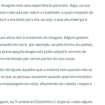
Imagem vive uma experiência parecida. Algo, na sua
fosse colocada por sobre a realidade, a qual o impede de
o é a verdade para ela, ou seja, o que ela enxerga é,
rnam alvos dos transtornos de imagem. Alguns podem
manho do nariz, por exemplo, ou pela forma do queixo,
c. A preocupação exagerada pode adquirir um tom de
mo incômodo por certas partes do seu corpo.
o são iguais àqueles que a maioria tem quando não se
turas que as pessoas assumem quando querem esconder
 maquiagem no rosto, alisamento do cabelo, roupas e
agem, ou Transtorno Dismórfico Corporal, como alguns