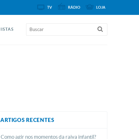
TV
RÁDIO
LOJA
ISTAS
ARTIGOS RECENTES
Como agir nos momentos da raiva infantil?