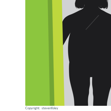
Copyright: stevenfoley