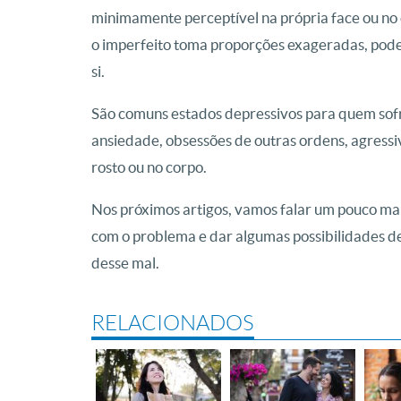
minimamente perceptível na própria face ou no 
o imperfeito toma proporções exageradas, pode
si.
São comuns estados depressivos para quem sofr
ansiedade, obsessões de outras ordens, agressiv
rosto ou no corpo.
Nos próximos artigos, vamos falar um pouco mais
com o problema e dar algumas possibilidades 
desse mal.
RELACIONADOS