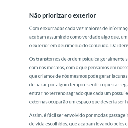
Não priorizar o exterior
Com enxurradas cada vez maiores de informaçõe
acabam assumindo como verdade algo que, um dia
o exterior em detrimento do conteúdo. Daí der
Os transtornos de ordem psíquica geralmente 
com nós mesmos, com o que pensamos em nosso 
que criamos de nós mesmos pode gerar lacunas d
de parar por algum tempo e sentir o que carre
entrar no terreno sagrado que cada um possui e
externas ocuparão um espaço que deveria ser 
Assim, é fácil ser envolvido por modas passagei
de vida escolhidos, que acabam levando pelos 