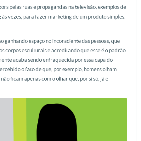
ors pelas ruas e propagandas na televisão, exemplos de
 às vezes, para fazer marketing de um produto simples,
vão ganhando espaço no inconsciente das pessoas, que
s corpos esculturais e acreditando que esse é o padrão
amente acaba sendo enfraquecida por essa capa do
ercebido o fato de que, por exemplo, homens olham
não ficam apenas com o olhar que, por si só, já é