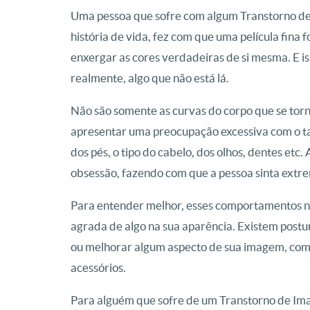
Uma pessoa que sofre com algum Transtorno de 
história de vida, fez com que uma película fina 
enxergar as cores verdadeiras de si mesma. E iss
realmente, algo que não está lá.
Não são somente as curvas do corpo que se to
apresentar uma preocupação excessiva com o ta
dos pés, o tipo do cabelo, dos olhos, dentes et
obsessão, fazendo com que a pessoa sinta extre
Para entender melhor, esses comportamentos nã
agrada de algo na sua aparência. Existem pos
ou melhorar algum aspecto de sua imagem, como
acessórios.
Para alguém que sofre de um Transtorno de Im