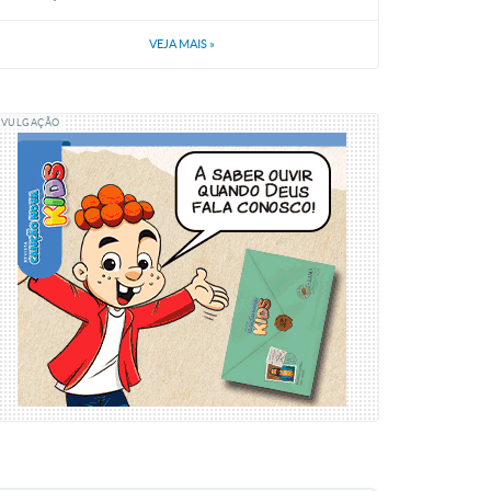
VEJA MAIS
»
IVULGAÇÃO