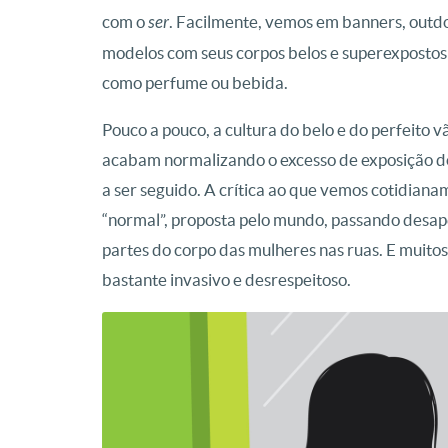
com o
ser
. Facilmente, vemos em banners, outdo
modelos com seus corpos belos e superexpostos;
como perfume ou bebida.
Pouco a pouco, a cultura do belo e do perfeito 
acabam normalizando o excesso de exposição do
a ser seguido. A crítica ao que vemos cotidian
“normal”, proposta pelo mundo, passando desap
partes do corpo das mulheres nas ruas. E muitos 
bastante invasivo e desrespeitoso.