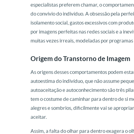
especialistas preferem chamar, o comportamento
do convívio do indivíduo. A obsessão pela per
isolamento social, gastos excessivos com produto
por imagens perfeitas nas redes sociais e a ine
muitas vezes irreais, modeladas por programas
Origem do Transtorno de Imagem
As origens desses comportamentos podem esta
autoestima do indivíduo, que não assume pequen
autoaceitação e autoconhecimento são três pila
tem o costume de caminhar para dentro de si me
alegres e sombrios, dificilmente vai se apropri
aceitar.
Assim, a falta do olhar para dentro exagera o o