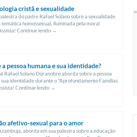
logia cristã e sexualidade
D
 palestra do padre Rafael Solano sobre a sexualidade
 temática homossexual, iluminada pela moral
 Assista! Continue lendo →
 a pessoa humana e sua identidade?
sé Rafael Solano Dúranobre aborda sobre a pessoa
 sua identidade durante o "Aprofundamento Famílias
ssista! Continue lendo →
o afetivo-sexual para o amor
Azambuja, aborda em sua palestra sobre a educação