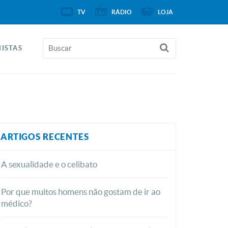
TV
RÁDIO
LOJA
ISTAS
ARTIGOS RECENTES
A sexualidade e o celibato
Por que muitos homens não gostam de ir ao
médico?