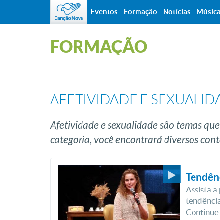
Eventos
Formação
Notícias
Músic
FORMAÇÃO
AFETIVIDADE E SEXUALID
Afetividade e sexualidade são temas qu
categoria, você encontrará diversos cont
Tendênc
Assista a
tendência
Continue