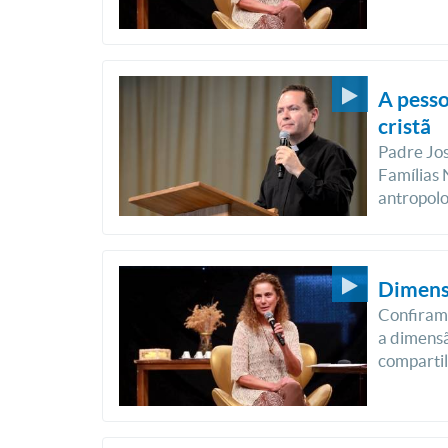
A pesso
cristã
Padre Jo
Famílias 
antropolo
Dimens
Confiram 
a dimensã
comparti