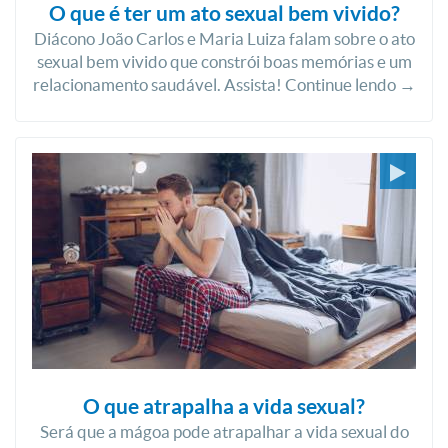
O que é ter um ato sexual bem vivido?
Diácono João Carlos e Maria Luiza falam sobre o ato
sexual bem vivido que constrói boas memórias e um
relacionamento saudável. Assista! Continue lendo →
O que atrapalha a vida sexual?
Será que a mágoa pode atrapalhar a vida sexual do