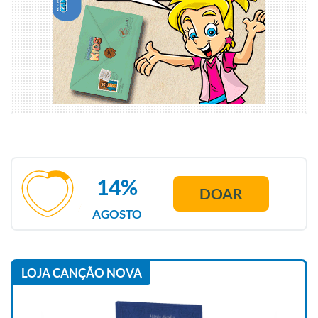
14%
DOAR
AGOSTO
LOJA CANÇÃO NOVA