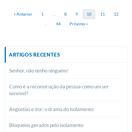
« Anterior
1
…
8
9
10
11
12
…
44
Próximo »
ARTIGOS RECENTES
Senhor, não tenho ninguém!
Como é a reconstrução da pessoa como um ser
sensível?
Angústias e dor: o drama do isolamento
Bloqueios gerados pelo isolamento