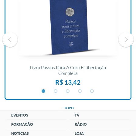
De
Livro Passos Para A Cura E Libertação
Completa
R$ 13,42
↑ TOPO
EVENTOS
TV
FORMAÇÃO
RÁDIO
NOTÍCIAS
LOJA