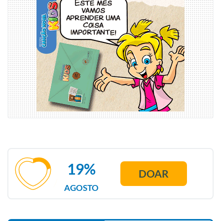
19%
DOAR
AGOSTO