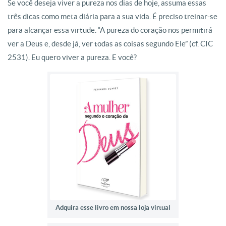
Se você deseja viver a pureza nos dias de hoje, assuma essas
três dicas como meta diária para a sua vida. É preciso treinar-se
para alcançar essa virtude. “A pureza do coração nos permitirá
ver a Deus e, desde já, ver todas as coisas segundo Ele” (cf. CIC
2531). Eu quero viver a pureza. E você?
Adquira esse livro em nossa loja virtual