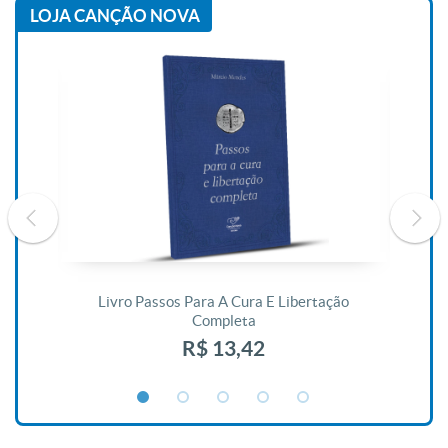
LOJA CANÇÃO NOVA
De
Livro Passos Para A Cura E Libertação
Completa
R$ 13,42