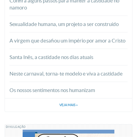
Confira alguns passos para manter a castidade no
namoro
Sexualidade humana, um projeto a ser construído
A virgem que desafiou um império por amor a Cristo
Santa Inês, a castidade nos dias atuais
Neste carnaval, torna-te modelo e viva a castidade
Os nossos sentimentos nos humanizam
VEJA MAIS
»
DIVULGAÇÃO