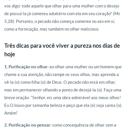
vos digo: todo aquele que olhar para uma mulher com o desejo
de possuí-la já cometeu adultério com ela em seu coração” (Mt
5,28). Portanto, o pecado não começa somente no ato em si,
como a fornicação, mas também no olhar malicioso.
Três dicas para você viver a pureza nos dias de
hoje
1. Purificação no olhar:
ao olhar uma mulher ou um homem que
chame a sua atenção, não tampe os seus olhos, mas aprenda a
vê-la (o) como filha (o) de Deus. O pecado não está em olhar,
mas em permanecer olhando a ponto de desejá-la (o). Faça uma
breve oração: “Senhor, eis uma obra admirável aos meus olhos!
Eu O louvo por tamanha beleza e peço que ela (e) seja santa (o).
Amém”.
2. Purificação no pensar:
como consequência de olhar sem a