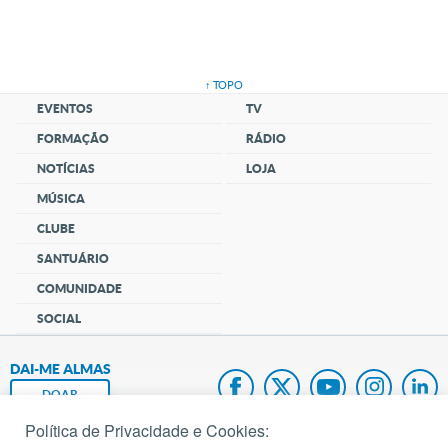
↑ TOPO
EVENTOS
TV
FORMAÇÃO
RÁDIO
NOTÍCIAS
LOJA
MÚSICA
CLUBE
SANTUÁRIO
COMUNIDADE
SOCIAL
DAI-ME ALMAS
DOAR
Política de Privacidade e Cookies:
Fundação João Paulo II