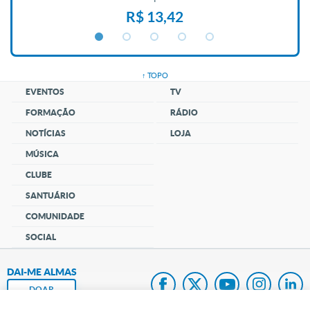
R$ 13,42
↑ TOPO
EVENTOS
TV
FORMAÇÃO
RÁDIO
NOTÍCIAS
LOJA
MÚSICA
CLUBE
SANTUÁRIO
COMUNIDADE
SOCIAL
DAI-ME ALMAS
DOAR