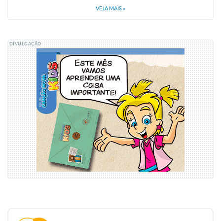
VEJA MAIS
»
DIVULGAÇÃO