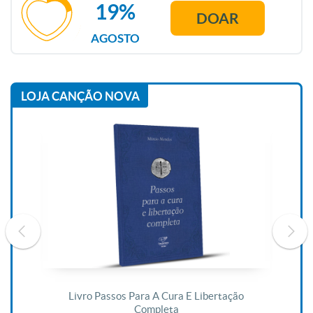
19%
DOAR
AGOSTO
LOJA CANÇÃO NOVA
De
Livro Passos Para A Cura E Libertação
Completa