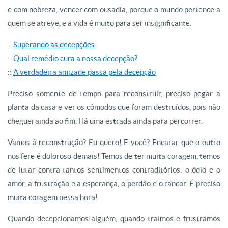
e com nobreza, vencer com ousadia, porque o mundo pertence a
quem se atreve, e a vida é muito para ser insignificante.
::
Superando as decepções
::
Qual remédio cura a nossa decepção?
::
A verdadeira amizade passa pela decepção
Preciso somente de tempo para reconstruir, preciso pegar a
planta da casa e ver os cômodos que foram destruídos, pois não
cheguei ainda ao fim. Há uma estrada ainda para percorrer.
Vamos à reconstrução? Eu quero! E você? Encarar que o outro
nos fere é doloroso demais! Temos de ter muita coragem, temos
de lutar contra tantos sentimentos contraditórios: o ódio e o
amor, a frustração e a esperança, o perdão e o rancor. É preciso
muita coragem nessa hora!
Quando decepcionamos alguém, quando traímos e frustramos