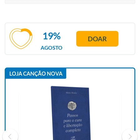
19%
DOAR
AGOSTO
LOJA CANÇÃO NOVA