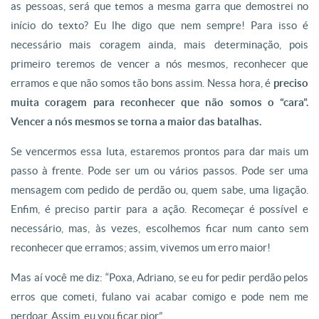
as pessoas, será que temos a mesma garra que demostrei no
início do texto? Eu lhe digo que nem sempre! Para isso é
necessário mais coragem ainda, mais determinação, pois
primeiro teremos de vencer a nós mesmos, reconhecer que
erramos e que não somos tão bons assim. Nessa hora, é
preciso
muita coragem para reconhecer que não somos o “cara”.
Vencer a nós mesmos se torna a maior das batalhas.
Se vencermos essa luta, estaremos prontos para dar mais um
passo à frente. Pode ser um ou vários passos. Pode ser uma
mensagem com pedido de perdão ou, quem sabe, uma ligação.
Enfim, é preciso partir para a ação. Recomeçar é possível e
necessário, mas, às vezes, escolhemos ficar num canto sem
reconhecer que erramos; assim, vivemos um erro maior!
Mas aí você me diz: “Poxa, Adriano, se eu for pedir perdão pelos
erros que cometi, fulano vai acabar comigo e pode nem me
perdoar. Assim, eu vou ficar pior”.