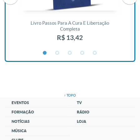
De
Livro Passos Para A Cura E Libertação
Completa
R$ 13,42
↑ TOPO
EVENTOS
TV
FORMAÇÃO
RÁDIO
NOTÍCIAS
LOJA
MÚSICA