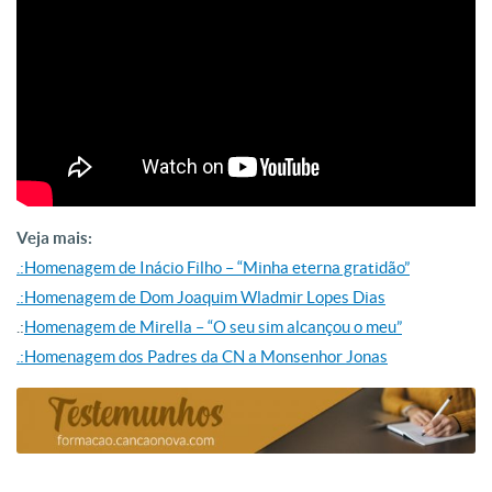
Veja mais:
.:Homenagem de Inácio Filho – “Minha eterna gratidão”
.:Homenagem de Dom Joaquim Wladmir Lopes Dias
.:
Homenagem de Mirella – “O seu sim alcançou o meu”
.:Homenagem dos Padres da CN a Monsenhor Jonas