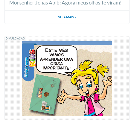
Monsenhor Jonas Abib: Agora meus olhos Te viram!
VEJA MAIS
»
DIVULGAÇÃO