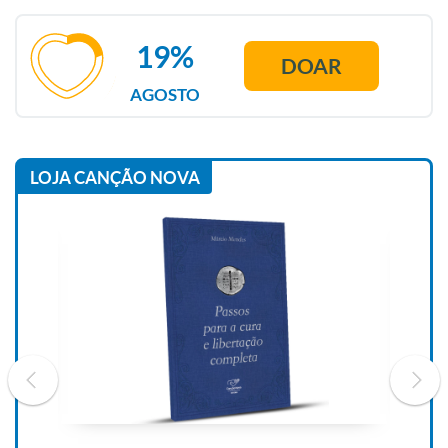
19%
DOAR
AGOSTO
LOJA CANÇÃO NOVA