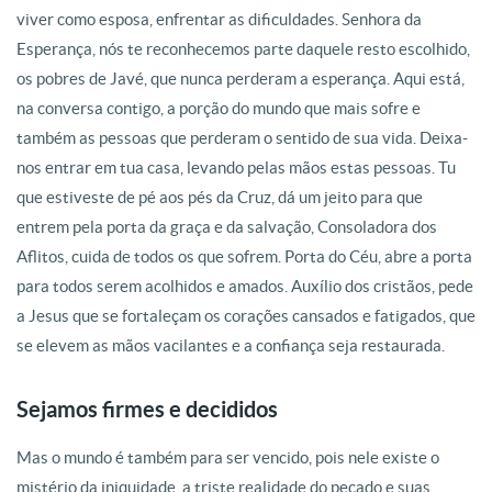
viver como esposa, enfrentar as dificuldades. Senhora da
Esperança, nós te reconhecemos parte daquele resto escolhido,
os pobres de Javé, que nunca perderam a esperança. Aqui está,
na conversa contigo, a porção do mundo que mais sofre e
também as pessoas que perderam o sentido de sua vida. Deixa-
nos entrar em tua casa, levando pelas mãos estas pessoas. Tu
que estiveste de pé aos pés da Cruz, dá um jeito para que
entrem pela porta da graça e da salvação, Consoladora dos
Aflitos, cuida de todos os que sofrem. Porta do Céu, abre a porta
para todos serem acolhidos e amados. Auxílio dos cristãos, pede
a Jesus que se fortaleçam os corações cansados e fatigados, que
se elevem as mãos vacilantes e a confiança seja restaurada.
Sejamos firmes e decididos
Mas o mundo é também para ser vencido, pois nele existe o
mistério da iniquidade, a triste realidade do pecado e suas