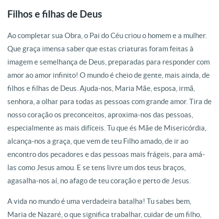
Filhos e filhas de Deus
Ao completar sua Obra, o Pai do Céu criou o homem e a mulher.
Que graça imensa saber que estas criaturas foram feitas à
imagem e semelhança de Deus, preparadas para responder com
amor ao amor infinito! O mundo é cheio de gente, mais ainda, de
filhos e filhas de Deus. Ajuda-nos, Maria Mãe, esposa, irmã,
senhora, a olhar para todas as pessoas com grande amor. Tira de
nosso coração os preconceitos, aproxima-nos das pessoas,
especialmente as mais difíceis. Tu que és Mãe de Misericórdia,
alcança-nos a graça, que vem de teu Filho amado, de ir ao
encontro dos pecadores e das pessoas mais frágeis, para amá-
las como Jesus amou. E se tens livre um dos teus braços,
agasalha-nos aí, no afago de teu coração e perto de Jesus.
A vida no mundo é uma verdadeira batalha! Tu sabes bem,
Maria de Nazaré, o que significa trabalhar, cuidar de um filho,