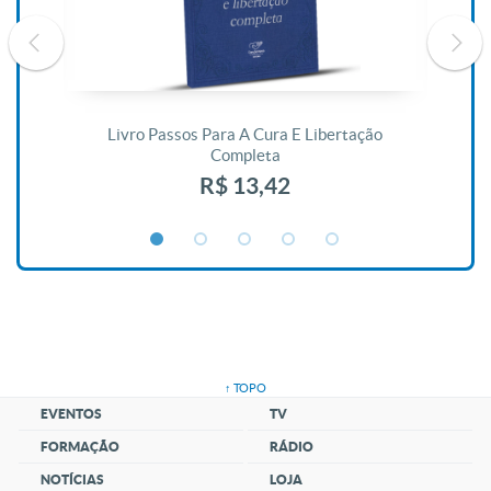
De
Livro Passos Para A Cura E Libertação
Completa
R$ 13,42
↑ TOPO
EVENTOS
TV
FORMAÇÃO
RÁDIO
NOTÍCIAS
LOJA