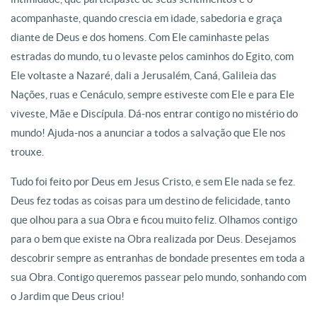
acompanhaste, quando crescia em idade, sabedoria e graça
diante de Deus e dos homens. Com Ele caminhaste pelas
estradas do mundo, tu o levaste pelos caminhos do Egito, com
Ele voltaste a Nazaré, dali a Jerusalém, Caná, Galileia das
Nações, ruas e Cenáculo, sempre estiveste com Ele e para Ele
viveste, Mãe e Discípula. Dá-nos entrar contigo no mistério do
mundo! Ajuda-nos a anunciar a todos a salvação que Ele nos
trouxe.
Tudo foi feito por Deus em Jesus Cristo, e sem Ele nada se fez.
Deus fez todas as coisas para um destino de felicidade, tanto
que olhou para a sua Obra e ficou muito feliz. Olhamos contigo
para o bem que existe na Obra realizada por Deus. Desejamos
descobrir sempre as entranhas de bondade presentes em toda a
sua Obra. Contigo queremos passear pelo mundo, sonhando com
o Jardim que Deus criou!