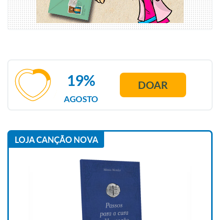
19%
DOAR
AGOSTO
LOJA CANÇÃO NOVA