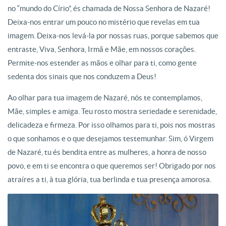
no “mundo do Círio”, és chamada de Nossa Senhora de Nazaré!
Deixa-nos entrar um pouco no mistério que revelas em tua
imagem. Deixa-nos levá-la por nossas ruas, porque sabemos que
entraste, Viva, Senhora, Irmã e Mãe, em nossos corações.
Permite-nos estender as mãos e olhar para ti, como gente
sedenta dos sinais que nos conduzem a Deus!
Ao olhar para tua imagem de Nazaré, nós te contemplamos,
Mãe, simples e amiga. Teu rosto mostra seriedade e serenidade,
delicadeza e firmeza. Por isso olhamos para ti, pois nos mostras
o que sonhamos e o que desejamos testemunhar. Sim, ó Virgem
de Nazaré, tu és bendita entre as mulheres, a honra de nosso
povo, e em ti se encontra o que queremos ser! Obrigado por nos
atraíres a ti, à tua glória, tua berlinda e tua presença amorosa.