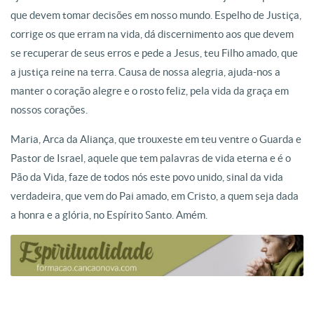
que devem tomar decisões em nosso mundo. Espelho de Justiça,
corrige os que erram na vida, dá discernimento aos que devem
se recuperar de seus erros e pede a Jesus, teu Filho amado, que
a justiça reine na terra. Causa de nossa alegria, ajuda-nos a
manter o coração alegre e o rosto feliz, pela vida da graça em
nossos corações.
Maria, Arca da Aliança, que trouxeste em teu ventre o Guarda e
Pastor de Israel, aquele que tem palavras de vida eterna e é o
Pão da Vida, faze de todos nós este povo unido, sinal da vida
verdadeira, que vem do Pai amado, em Cristo, a quem seja dada
a honra e a glória, no Espírito Santo. Amém.