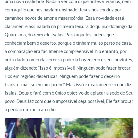
uma nova realidade. Nada a ver com o que antes vivíamos, nem
com aquilo que nos haviam ensinado. Jesus nos conduz por
caminhos novos de amor e misericórdia. Essa novidade está
claramente assinalada na primeira leitura do quinto domingo da
Quaresma, do texto de Isaías. Para aqueles judeus que
conheciam bem o deserto, porque o tinham muito perto de casa,
a comparação era facilmente compreensível. No entanto, por
outro lado, com toda certeza poderia haver, entre seus ouvintes,
alguém dizendo: “Isso é impossível! Ninguém pode fazer brotar
rios em regiões desérticas. Ninguém pode fazer o deserto
transformar-se em um jardim”. Mas isso é exatamente o que diz
Isaías. Deus o fará com o único objetivo de aplacar a sede de Seu
povo. Deus faz com que o impossível seja possível, Ele faz brotar
o perdão em meio ao ódio.