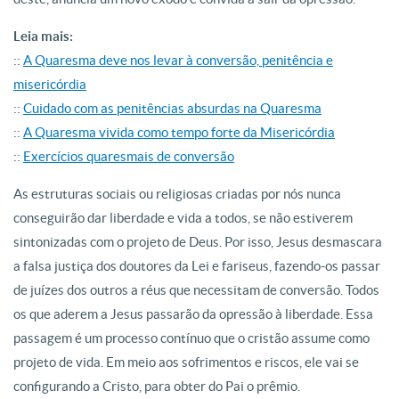
Leia mais:
::
A Quaresma deve nos levar à conversão, penitência e
misericórdia
::
Cuidado com as penitências absurdas na Quaresma
::
A Quaresma vivida como tempo forte da Misericórdia
::
Exercícios quaresmais de conversão
As estruturas sociais ou religiosas criadas por nós nunca
conseguirão dar liberdade e vida a todos, se não estiverem
sintonizadas com o projeto de Deus. Por isso, Jesus desmascara
a falsa justiça dos doutores da Lei e fariseus, fazendo-os passar
de juízes dos outros a réus que necessitam de conversão. Todos
os que aderem a Jesus passarão da opressão à liberdade. Essa
passagem é um processo contínuo que o cristão assume como
projeto de vida. Em meio aos sofrimentos e riscos, ele vai se
configurando a Cristo, para obter do Pai o prêmio.