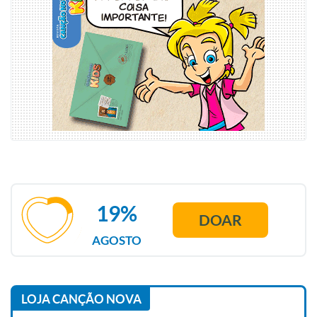
19%
DOAR
AGOSTO
LOJA CANÇÃO NOVA