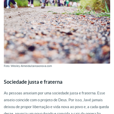
Foto: Wesley Almeida/cancaonova.com
Sociedade justa e fraterna
As pessoas anseiam por uma sociedade justa e fraterna. Esse
anseio coincide com o projeto de Deus. Por isso, Javé jamais
deixou de propor libertação e vida nova ao povo e, a cada queda
deste, anuncia um novo êxodo e convida a sair da opressão.