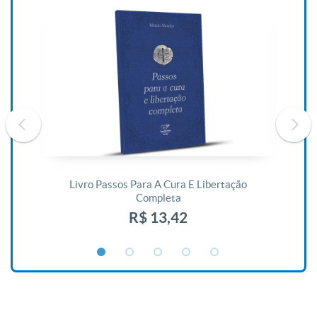
De
Livro Passos Para A Cura E Libertação
Completa
R$ 13,42