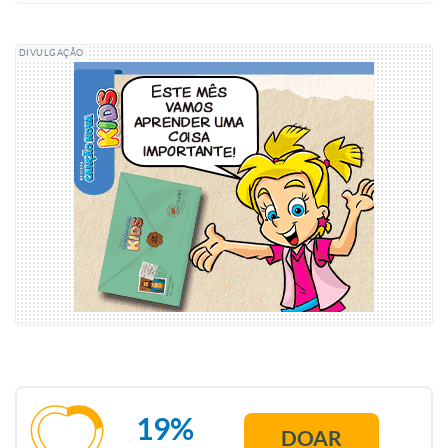
DIVULGAÇÃO
19%
DOAR