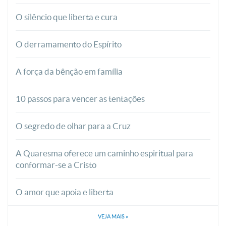
O silêncio que liberta e cura
O derramamento do Espírito
A força da bênção em família
10 passos para vencer as tentações
O segredo de olhar para a Cruz
A Quaresma oferece um caminho espiritual para
conformar-se a Cristo
O amor que apoia e liberta
VEJA MAIS
»