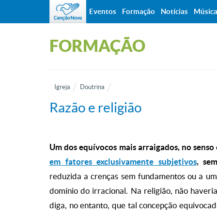
Eventos
Formação
Notícias
Músic
FORMAÇÃO
Igreja
Doutrina
Razão e religião
Um dos equívocos mais arraigados, no sen
em fatores exclusivamente subjetivos
, sem
reduzida a crenças sem fundamentos ou a um m
domínio do irracional. Na religião, não haveri
diga, no entanto, que tal concepção equivocad