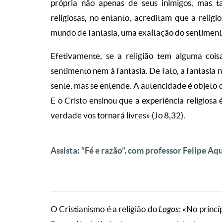
própria não apenas de seus inimigos, mas 
religiosas, no entanto, acreditam que a reli
mundo de fantasia, uma exaltação do sentiment
Efetivamente, se a religião tem alguma coi
sentimento nem à fantasia. De fato, a fantasia
sente, mas se entende. A autencidade é objeto
E o Cristo ensinou que a experiência religios
verdade vos tornará livres» (Jo 8,32).
Assista: “Fé e razão”, com professor Felipe Aq
O Cristianismo é a religião do
Logos
: «No princí