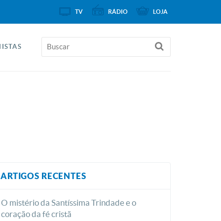
TV
RÁDIO
LOJA
ISTAS
ARTIGOS RECENTES
O mistério da Santíssima Trindade e o
coração da fé cristã