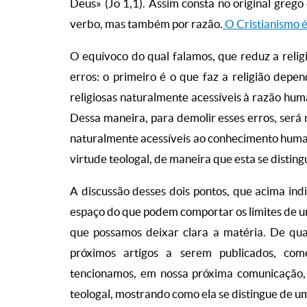
Deus» (Jo 1,1). Assim consta no original greg
verbo, mas também por razão.
O Cristianismo é 
O equívoco do qual falamos, que reduz a religi
erros: o primeiro é o que faz a religião dep
religiosas naturalmente acessíveis à razão hu
Dessa maneira, para demolir esses erros, será 
naturalmente acessíveis ao conhecimento humano
virtude teologal, de maneira que esta se distin
A discussão desses dois pontos, que acima in
espaço do que podem comportar os limites de um 
que possamos deixar clara a matéria. De qu
próximos artigos a serem publicados, com
tencionamos, em nossa próxima comunicação,
teologal, mostrando como ela se distingue de 