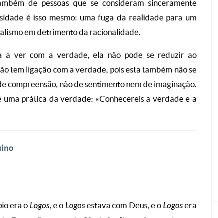
também de pessoas que se consideram sinceramente
giosidade é isso mesmo: uma fuga da realidade para um
alismo em detrimento da racionalidade.
sa a ver com a verdade, ela não pode se reduzir ao
 não tem ligação com a verdade, pois esta também não se
 de compreensão, não de sentimento nem de imaginação.
a é uma prática da verdade: «Conhecereis a verdade e a
uino
pio era o
Logos
, e o
Logos
estava com Deus, e o
Logos
era