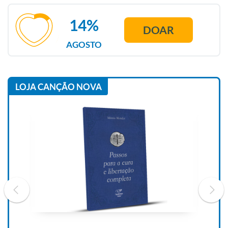
14%
DOAR
AGOSTO
LOJA CANÇÃO NOVA