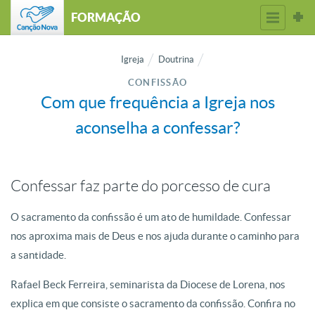
FORMAÇÃO
Igreja
Doutrina
CONFISSÃO
Com que frequência a Igreja nos
aconselha a confessar?
Confessar faz parte do porcesso de cura
O sacramento da confissão é um ato de humildade. Confessar
nos aproxima mais de Deus e nos ajuda durante o caminho para
a santidade.
Rafael Beck Ferreira, seminarista da Diocese de Lorena, nos
explica em que consiste o sacramento da confissão. Confira no