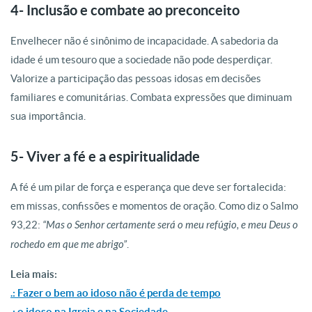
4- Inclusão e combate ao preconceito
Envelhecer não é sinônimo de incapacidade. A sabedoria da
idade é um tesouro que a sociedade não pode desperdiçar.
Valorize a participação das pessoas idosas em decisões
familiares e comunitárias. Combata expressões que diminuam
sua importância.
5- Viver a fé e a espiritualidade
A fé é um pilar de força e esperança que deve ser fortalecida:
em missas, confissões e momentos de oração. Como diz o Salmo
93,22:
“Mas o Senhor certamente será o meu refúgio, e meu Deus o
rochedo em que me abrigo”
.
Leia mais:
.: Fazer o bem ao idoso não é perda de tempo
.
: o idoso na Igreja e na Sociedade