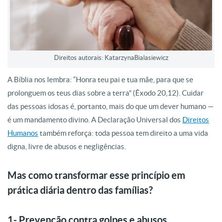
Direitos autorais: KatarzynaBialasiewicz
A Bíblia nos lembra: “Honra teu pai e tua mãe, para que se
prolonguem os teus dias sobre a terra” (Êxodo 20,12). Cuidar
das pessoas idosas é, portanto, mais do que um dever humano —
é um mandamento divino. A Declaração Universal dos
Direitos
Humanos
também reforça: toda pessoa tem direito a uma vida
digna, livre de abusos e negligências.
Mas como transformar esse princípio em
prática diária dentro das famílias?
1- Prevenção contra golpes e abusos