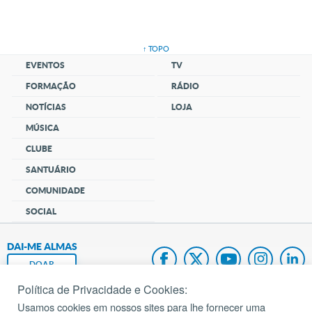
↑ TOPO
EVENTOS
TV
FORMAÇÃO
RÁDIO
NOTÍCIAS
LOJA
MÚSICA
CLUBE
SANTUÁRIO
COMUNIDADE
SOCIAL
DAI-ME ALMAS
DOAR
Política de Privacidade e Cookies:
Fundação João Paulo II
Usamos cookies em nossos sites para lhe fornecer uma