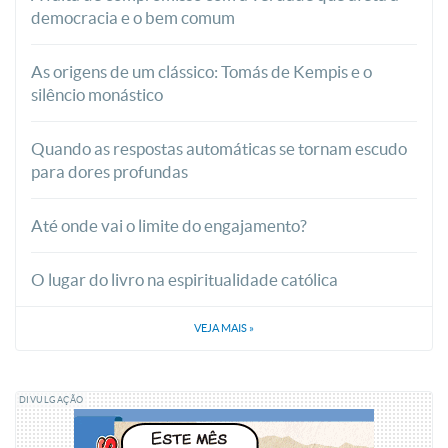
democracia e o bem comum
As origens de um clássico: Tomás de Kempis e o
silêncio monástico
Quando as respostas automáticas se tornam escudo
para dores profundas
Até onde vai o limite do engajamento?
O lugar do livro na espiritualidade católica
VEJA MAIS
»
DIVULGAÇÃO