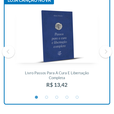
LOJA CANÇÃO NOVA
De
Livro Passos Para A Cura E Libertação
Completa
R$ 13,42