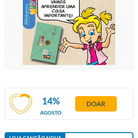
14%
DOAR
AGOSTO