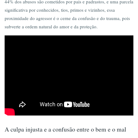
44% dos abusos são cometidos por pais e padrastos, e uma parcela
significativa por conhecidos, tios, primos e vizinhos, essa
proximidade do agressor é o cerne da confusão e do trauma, pois
subverte a ordem natural do amor e da proteção.
A culpa injusta e a confusão entre o bem e o mal