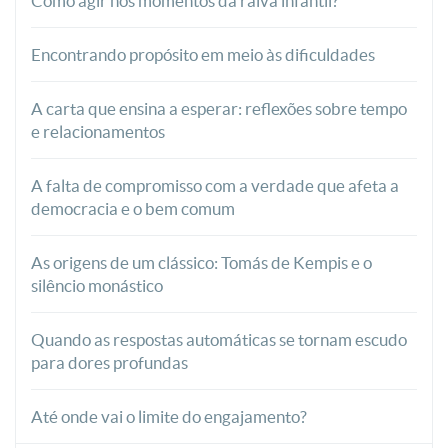
Como agir nos momentos da raiva infantil?
Encontrando propósito em meio às dificuldades
A carta que ensina a esperar: reflexões sobre tempo
e relacionamentos
A falta de compromisso com a verdade que afeta a
democracia e o bem comum
As origens de um clássico: Tomás de Kempis e o
silêncio monástico
Quando as respostas automáticas se tornam escudo
para dores profundas
Até onde vai o limite do engajamento?