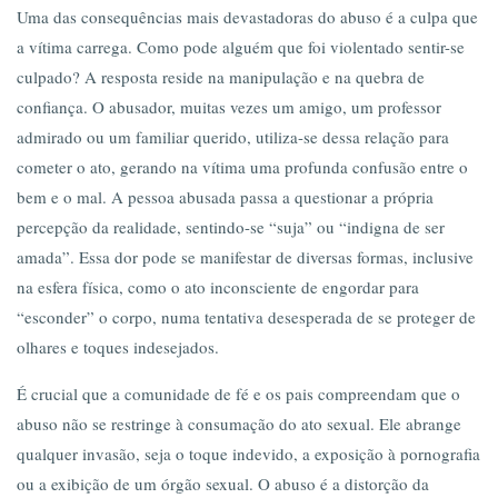
Uma das consequências mais devastadoras do abuso é a culpa que
a vítima carrega. Como pode alguém que foi violentado sentir-se
culpado? A resposta reside na manipulação e na quebra de
confiança. O abusador, muitas vezes um amigo, um professor
admirado ou um familiar querido, utiliza-se dessa relação para
cometer o ato, gerando na vítima uma profunda confusão entre o
bem e o mal. A pessoa abusada passa a questionar a própria
percepção da realidade, sentindo-se “suja” ou “indigna de ser
amada”. Essa dor pode se manifestar de diversas formas, inclusive
na esfera física, como o ato inconsciente de engordar para
“esconder” o corpo, numa tentativa desesperada de se proteger de
olhares e toques indesejados.
É crucial que a comunidade de fé e os pais compreendam que o
abuso não se restringe à consumação do ato sexual. Ele abrange
qualquer invasão, seja o toque indevido, a exposição à pornografia
ou a exibição de um órgão sexual. O abuso é a distorção da