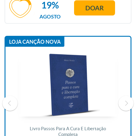
19%
DOAR
AGOSTO
LOJA CANÇÃO NOVA
De
Livro Passos Para A Cura E Libertação
Completa