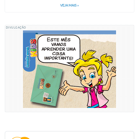
VEJA MAIS
»
DIVULGAÇÃO