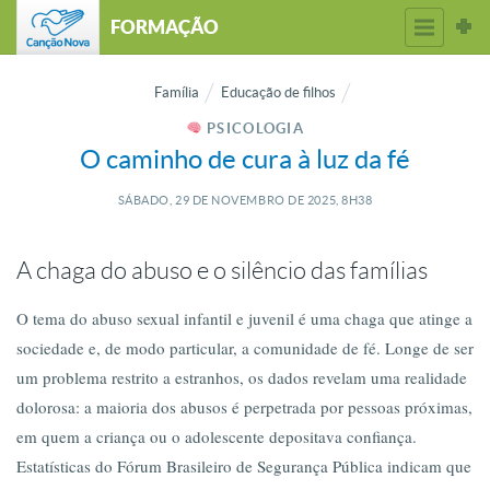
FORMAÇÃO
Família
Educação de filhos
PSICOLOGIA
O caminho de cura à luz da fé
SÁBADO, 29
DE
NOVEMBRO
DE
2025, 8H38
A chaga do abuso e o silêncio das famílias
O tema do abuso sexual infantil e juvenil é uma chaga que atinge a
sociedade e, de modo particular, a comunidade de fé. Longe de ser
um problema restrito a estranhos, os dados revelam uma realidade
dolorosa: a maioria dos abusos é perpetrada por pessoas próximas,
em quem a criança ou o adolescente depositava confiança.
Estatísticas do Fórum Brasileiro de Segurança Pública indicam que