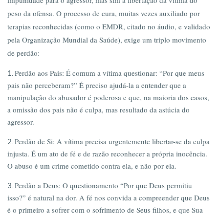
impunidade para o agressor, mas sim a libertação da vítima do
peso da ofensa.
O processo de cura, muitas vezes auxiliado por
terapias reconhecidas (como o EMDR, citado no áudio, e validado
pela Organização Mundial da Saúde), exige um triplo movimento
de perdão:
Perdão aos Pais: É comum a vítima questionar: “Por que meus
pais não perceberam?” É preciso ajudá-la a entender que a
manipulação do abusador é poderosa e que, na maioria dos casos,
a omissão dos pais não é culpa, mas resultado da astúcia do
agressor.
Perdão de Si: A vítima precisa urgentemente libertar-se da culpa
injusta. É um ato de fé e de razão reconhecer a própria inocência.
O abuso é um crime cometido contra ela, e não por ela.
Perdão a Deus: O questionamento “Por que Deus permitiu
isso?” é natural na dor. A fé nos convida a compreender que Deus
é o primeiro a sofrer com o sofrimento de Seus filhos, e que Sua