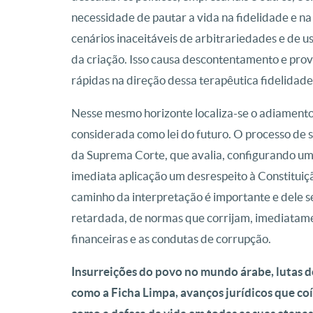
necessidade de pautar a vida na fidelidade e n
cenários inaceitáveis de arbitrariedades e de u
da criação. Isso causa descontentamento e pr
rápidas na direção dessa terapêutica fidelidade
Nesse mesmo horizonte localiza-se o adiamento 
considerada como lei do futuro. O processo de 
da Suprema Corte, que avalia, configurando um
imediata aplicação um desrespeito à Constituiç
caminho da interpretação é importante e dele 
retardada, de normas que corrijam, imediatament
financeiras e as condutas de corrupção.
Insurreições do povo no mundo árabe, lutas
como a Ficha Limpa, avanços jurídicos que co