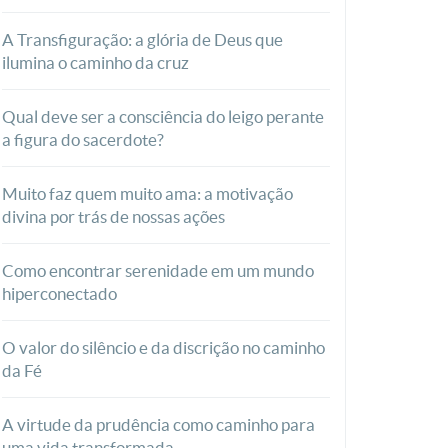
A Transfiguração: a glória de Deus que
ilumina o caminho da cruz
Qual deve ser a consciência do leigo perante
a figura do sacerdote?
Muito faz quem muito ama: a motivação
divina por trás de nossas ações
Como encontrar serenidade em um mundo
hiperconectado
O valor do silêncio e da discrição no caminho
da Fé
A virtude da prudência como caminho para
uma vida transformada