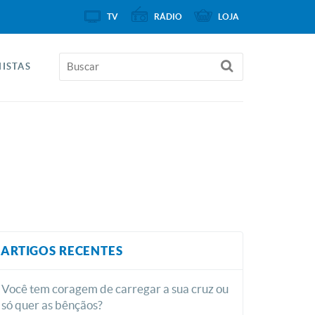
TV
RÁDIO
LOJA
ISTAS
ARTIGOS RECENTES
Você tem coragem de carregar a sua cruz ou
só quer as bênçãos?