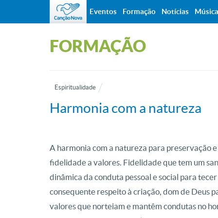
Eventos
Formação
Notícias
Músic
FORMAÇÃO
Espiritualidade
Harmonia com a natureza
A harmonia com a natureza para preservação e
fidelidade a valores. Fidelidade que tem um sant
dinâmica da conduta pessoal e social para tecer
consequente respeito à criação, dom de Deus par
valores que norteiam e mantêm condutas no hor