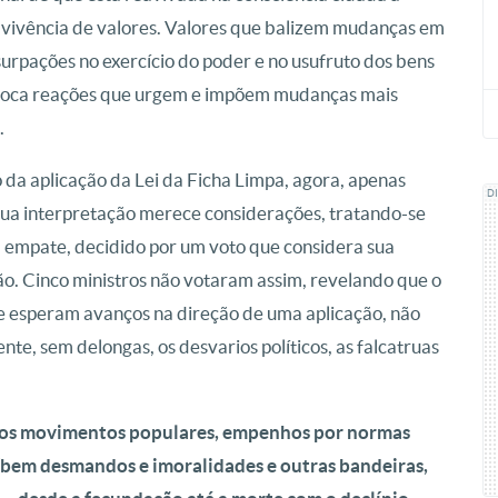
a vivência de valores. Valores que balizem mudanças em
surpações no exercício do poder e no usufruto dos bens
ovoca reações que urgem e impõem mudanças mais
.
da aplicação da Lei da Ficha Limpa, agora, apenas
D
sua interpretação merece considerações, tratando-se
 empate, decidido por um voto que considera sua
ão. Cinco ministros não votaram assim, revelando que o
se esperam avanços na direção de uma aplicação, não
e, sem delongas, os desvarios políticos, as falcatruas
 dos movimentos populares, empenhos por normas
íbem desmandos e imoralidades e outras bandeiras,