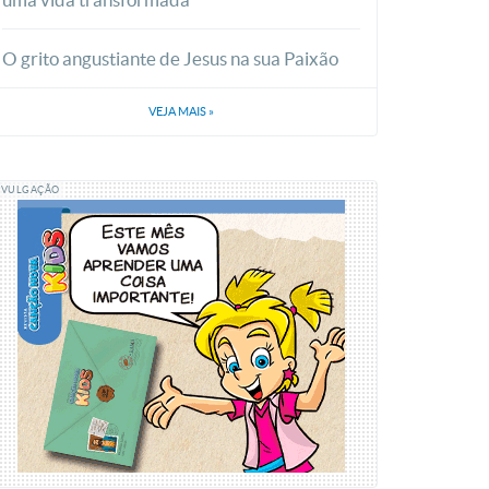
O grito angustiante de Jesus na sua Paixão
VEJA MAIS
»
IVULGAÇÃO