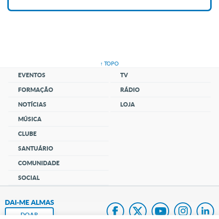
↑ TOPO
EVENTOS
TV
FORMAÇÃO
RÁDIO
NOTÍCIAS
LOJA
MÚSICA
CLUBE
SANTUÁRIO
COMUNIDADE
SOCIAL
DAI-ME ALMAS
DOAR