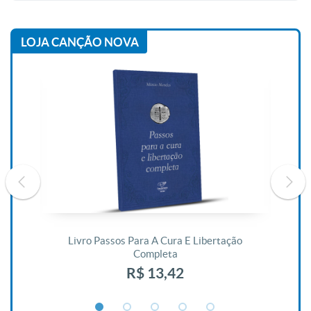
LOJA CANÇÃO NOVA
De
Livro Passos Para A Cura E Libertação
Completa
R$ 13,42