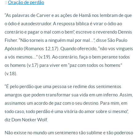
::
Oração de perdão
“As palavras de Carver e as ações de Hamã nos lembram de que
o ódio é autodestruidor. A resposta bíblica é virar o ódio ao
contrário e pagar o mal com o bem”, escreve o reverendo Dennis
Fisher. “Não torneis a ninguém mal por mal…”, disse São Paulo
Apóstolo (Romanos 12,17). Quando oferecido, “não vos vingueis
a vós mesmos…” (v.19). Ao contrário, faça o bem perante todos
os homens (v.17) para viver em “paz com todos os homens”
(v.18).
“É pelo perdão que uma pessoa se redime dos sentimentos
amargos que podem transformar sua vida em um inferno. Assim,
assinamos um acordo de paz com o seu destino. Para mim, em
todo caso, todo perdão é uma vitória do amor sobre si mesmo”,
diz Dom Notker Wolf.
Não existe no mundo um sentimento tão sublime e tão poderoso