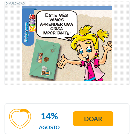
DIVULGAÇÃO
14%
DOAR
AGOSTO