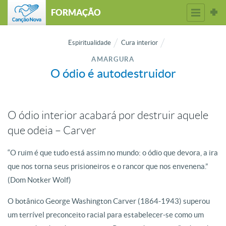
FORMAÇÃO
Espiritualidade
Cura interior
AMARGURA
O ódio é autodestruidor
O ódio interior acabará por destruir aquele
que odeia – Carver
“O ruim é que tudo está assim no mundo: o ódio que devora, a ira
que nos torna seus prisioneiros e o rancor que nos envenena.”
(Dom Notker Wolf)
O botânico George Washington Carver (1864-1943) superou
um terrível preconceito racial para estabelecer-se como um