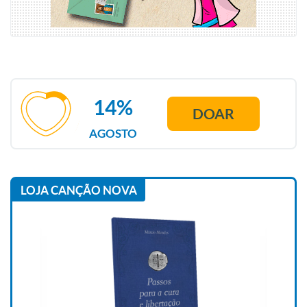
14%
DOAR
AGOSTO
LOJA CANÇÃO NOVA