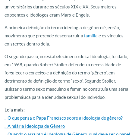
universitários durante os séculos XIX e XX. Seus maiores
expoentes e ideólogos eram Marx e Engels.
A primeira definição do termo ideologia de gênero é, então,
movimento que pretende desconstruir a
família
e os vínculos
existentes dentro dela.
O segundo passo, no estabelecimento de tal ideologia, foi dado,
em 1968, quando Robert Stoller defendeu a necessidade de
fortalecer o conceito e a definição do termo “gênero”, em
detrimento da definição do termo “sexo”. Segundo Stoller,
utilizar o termo sexo masculino e feminino constituía uma séria
problemática para a identidade sexual do indivíduo.
Leia mais:
.: O que pensa o Papa Francisco sobre a ideologia de gênero?
.: A hilária Ideologia de Gênero
.: Quando o assunto é Ideologia de Gênero, qual deve ser o papel