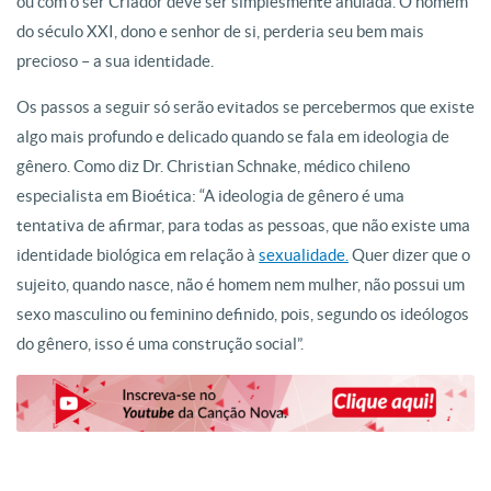
ou com o ser Criador deve ser simplesmente anulada. O homem
do século XXI, dono e senhor de si, perderia seu bem mais
precioso – a sua identidade.
Os passos a seguir só serão evitados se percebermos que existe
algo mais profundo e delicado quando se fala em ideologia de
gênero. Como diz Dr. Christian Schnake, médico chileno
especialista em Bioética: “A ideologia de gênero é uma
tentativa de afirmar, para todas as pessoas, que não existe uma
identidade biológica em relação à
sexualidade.
Quer dizer que o
sujeito, quando nasce, não é homem nem mulher, não possui um
sexo masculino ou feminino definido, pois, segundo os ideólogos
do gênero, isso é uma construção social”.