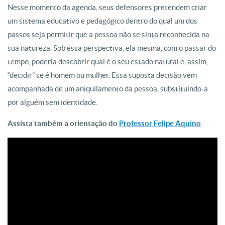
Nesse momento da agenda, seus defensores pretendem criar
um sistema educativo e pedagógico dentro do qual um dos
passos seja permitir que a pessoa não se sinta reconhecida na
sua natureza. Sob essa perspectiva, ela mesma, com o passar do
tempo, poderia descobrir qual é o seu estado natural e, assim,
“decidir” se é homem ou mulher. Essa suposta decisão vem
acompanhada de um aniquilamento da pessoa, substituindo-a
por alguém sem identidade.
Assista também a orientação do
Professor Felipe Aquino