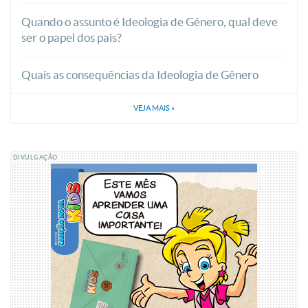
Quando o assunto é Ideologia de Gênero, qual deve
ser o papel dos pais?
Quais as consequências da Ideologia de Gênero
VEJA MAIS
»
DIVULGAÇÃO