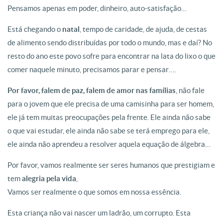
Pensamos apenas em poder, dinheiro, auto-satisfação…
Está chegando o
natal
, tempo de caridade, de ajuda, de cestas
de alimento sendo distribuídas por todo o mundo, mas e daí? No
resto do ano este povo sofre para encontrar na lata do lixo o que
comer naquele minuto, precisamos parar e pensar….
Por favor, falem de paz, falem de amor nas famílias
, não fale
para o jovem que ele precisa de uma camisinha para ser homem,
ele já tem muitas preocupações pela frente. Ele ainda não sabe
o que vai estudar, ele ainda não sabe se terá emprego para ele,
ele ainda não aprendeu a resolver aquela equação de álgebra…
Por favor, vamos realmente ser seres humanos que prestigiam e
tem
alegria pela vida
,
Vamos ser realmente o que somos em nossa essência.
Esta criança não vai nascer um ladrão, um corrupto. Esta