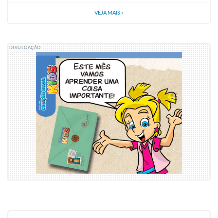
VEJA MAIS
»
DIVULGAÇÃO