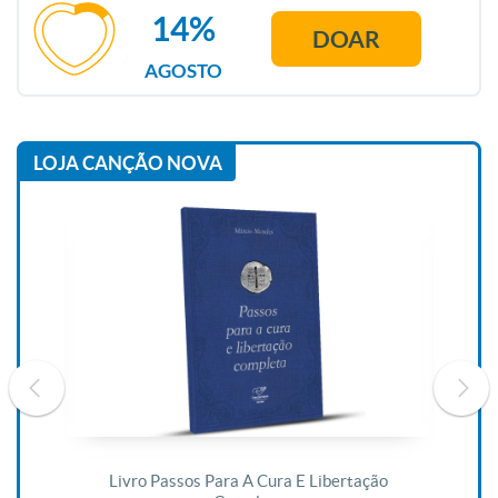
14%
DOAR
AGOSTO
LOJA CANÇÃO NOVA
De
Livro Passos Para A Cura E Libertação