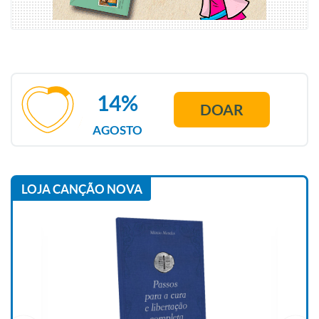
14%
DOAR
AGOSTO
LOJA CANÇÃO NOVA