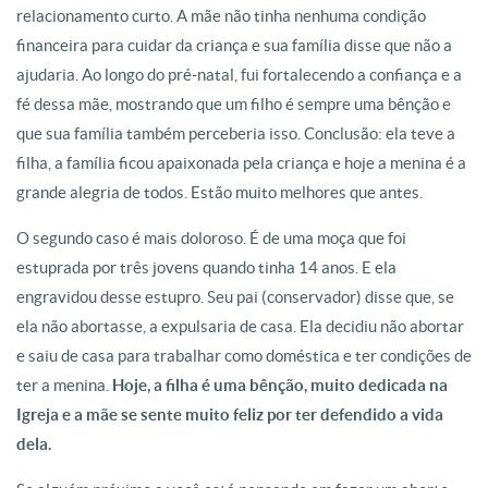
relacionamento curto. A mãe não tinha nenhuma condição
financeira para cuidar da criança e sua família disse que não a
ajudaria. Ao longo do pré-natal, fui fortalecendo a confiança e a
fé dessa mãe, mostrando que um filho é sempre uma bênção e
que sua família também perceberia isso. Conclusão: ela teve a
filha, a família ficou apaixonada pela criança e hoje a menina é a
grande alegria de todos. Estão muito melhores que antes.
O segundo caso é mais doloroso. É de uma moça que foi
estuprada por três jovens quando tinha 14 anos. E ela
engravidou desse estupro. Seu pai (conservador) disse que, se
ela não abortasse, a expulsaria de casa. Ela decidiu não abortar
e saiu de casa para trabalhar como doméstica e ter condições de
ter a menina.
Hoje, a filha é uma bênção, muito dedicada na
Igreja e a mãe se sente muito feliz por ter defendido a vida
dela.