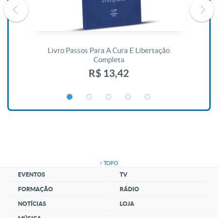
De
Livro Passos Para A Cura E Libertação
Completa
R$ 13,42
↑ TOPO
EVENTOS
TV
FORMAÇÃO
RÁDIO
NOTÍCIAS
LOJA