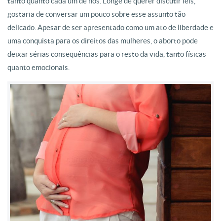
tanto quanto cada um de nós. Longe de querer discutir leis,
gostaria de conversar um pouco sobre esse assunto tão
delicado. Apesar de ser apresentado como um ato de liberdade e
uma conquista para os direitos das mulheres, o aborto pode
deixar sérias consequências para o resto da vida, tanto físicas
quanto emocionais.