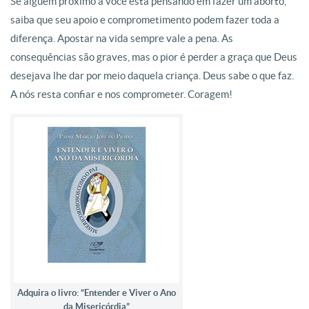
Se alguém próximo a você está pensando em fazer um aborto,
saiba que seu apoio e comprometimento podem fazer toda a
diferença. Apostar na vida sempre vale a pena. As
consequências são graves, mas o pior é perder a graça que Deus
desejava lhe dar por meio daquela criança. Deus sabe o que faz.
A nós resta confiar e nos comprometer. Coragem!
Adquira o livro: “Entender e Viver o Ano
da Misericórdia”