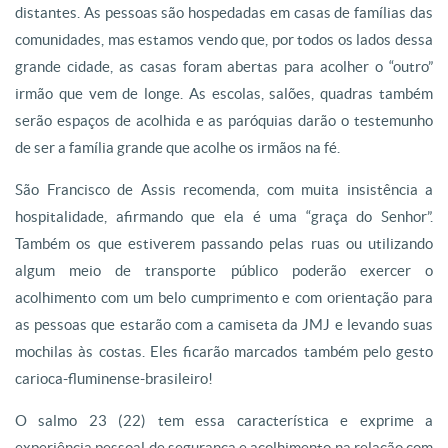
distantes. As pessoas são hospedadas em casas de famílias das
comunidades, mas estamos vendo que, por todos os lados dessa
grande cidade, as casas foram abertas para acolher o “outro”
irmão que vem de longe. As escolas, salões, quadras também
serão espaços de acolhida e as paróquias darão o testemunho
de ser a família grande que acolhe os irmãos na fé.
São Francisco de Assis recomenda, com muita insistência a
hospitalidade, afirmando que ela é uma “graça do Senhor”.
Também os que estiverem passando pelas ruas ou utilizando
algum meio de transporte público poderão exercer o
acolhimento com um belo cumprimento e com orientação para
as pessoas que estarão com a camiseta da JMJ e levando suas
mochilas às costas. Eles ficarão marcados também pelo gesto
carioca-fluminense-brasileiro!
O salmo 23 (22) tem essa característica e exprime a
experiência pessoal de segurança e acolhimento na relação com