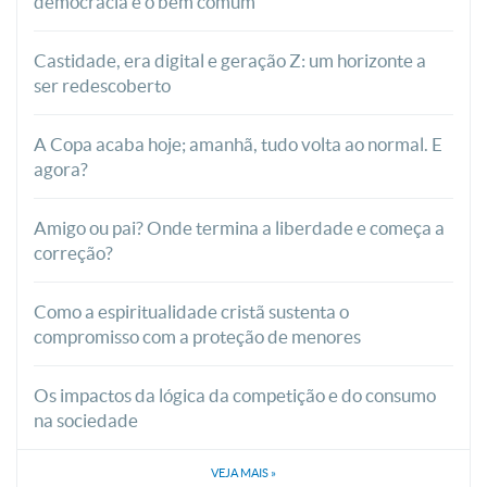
democracia e o bem comum
Castidade, era digital e geração Z: um horizonte a
ser redescoberto
A Copa acaba hoje; amanhã, tudo volta ao normal. E
agora?
Amigo ou pai? Onde termina a liberdade e começa a
correção?
Como a espiritualidade cristã sustenta o
compromisso com a proteção de menores
Os impactos da lógica da competição e do consumo
na sociedade
VEJA MAIS
»