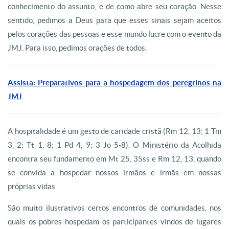
conhecimento do assunto, e de como abre seu coração. Nesse
sentido, pedimos a Deus para que esses sinais sejam aceitos
pelos corações das pessoas e esse mundo lucre com o evento da
JMJ. Para isso, pedimos orações de todos.
Assista: Preparativos para a hospedagem dos peregrinos na
JMJ
A hospitalidade é um gesto de caridade cristã (Rm 12, 13; 1 Tm
3, 2; Tt 1, 8; 1 Pd 4, 9; 3 Jo 5-8). O Ministério da Acolhida
encontra seu fundamento em Mt 25, 35ss e Rm 12, 13, quando
se convida a hospedar nossos irmãos e irmãs em nossas
próprias vidas.
São muito ilustrativos certos encontros de comunidades, nos
quais os pobres hospedam os participantes vindos de lugares