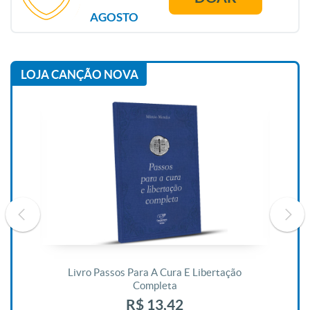
AGOSTO
LOJA CANÇÃO NOVA
De
Livro Passos Para A Cura E Libertação
Completa
R$ 13,42