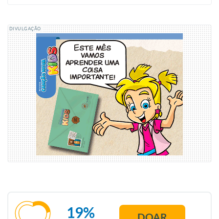
DIVULGAÇÃO
19%
DOAR