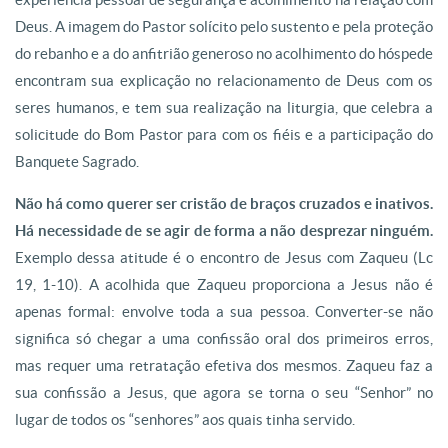
Deus. A imagem do Pastor solícito pelo sustento e pela proteção
do rebanho e a do anfitrião generoso no acolhimento do hóspede
encontram sua explicação no relacionamento de Deus com os
seres humanos, e tem sua realização na liturgia, que celebra a
solicitude do Bom Pastor para com os fiéis e a participação do
Banquete Sagrado.
Não há como querer ser cristão de braços cruzados e inativos.
Há necessidade de se agir de forma a não desprezar ninguém.
Exemplo dessa atitude é o encontro de Jesus com Zaqueu (Lc
19, 1-10). A acolhida que Zaqueu proporciona a Jesus não é
apenas formal: envolve toda a sua pessoa. Converter-se não
significa só chegar a uma confissão oral dos primeiros erros,
mas requer uma retratação efetiva dos mesmos. Zaqueu faz a
sua confissão a Jesus, que agora se torna o seu “Senhor” no
lugar de todos os “senhores” aos quais tinha servido.