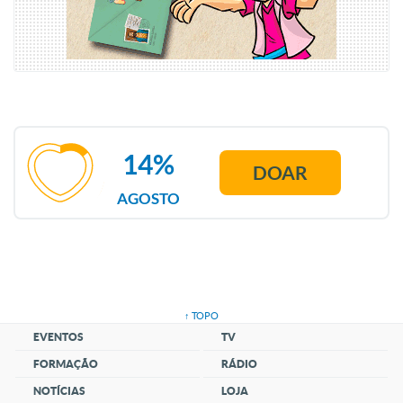
14%
DOAR
AGOSTO
↑ TOPO
EVENTOS
TV
FORMAÇÃO
RÁDIO
NOTÍCIAS
LOJA