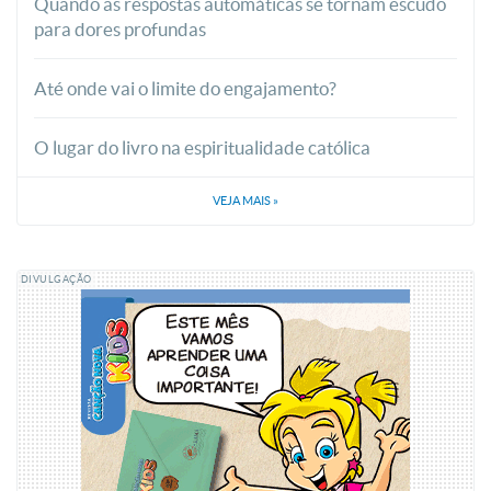
Quando as respostas automáticas se tornam escudo
para dores profundas
Até onde vai o limite do engajamento?
O lugar do livro na espiritualidade católica
VEJA MAIS
»
DIVULGAÇÃO