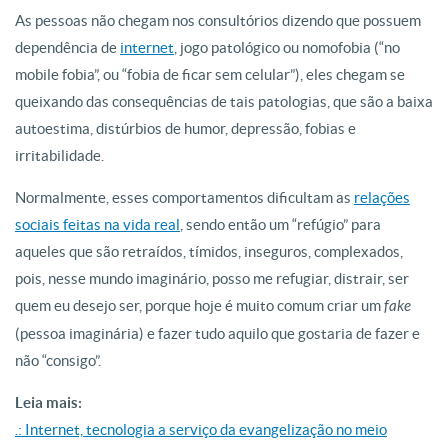
As pessoas não chegam nos consultórios dizendo que possuem
dependência de
internet
, jogo patológico ou nomofobia (“no
mobile fobia”, ou “fobia de ficar sem celular”), eles chegam se
queixando das consequências de tais patologias, que são a baixa
autoestima, distúrbios de humor, depressão, fobias e
irritabilidade.
Normalmente, esses comportamentos dificultam as
relações
sociais feitas na vida real
, sendo então um “refúgio” para
aqueles que são retraídos, tímidos, inseguros, complexados,
pois, nesse mundo imaginário, posso me refugiar, distrair, ser
quem eu desejo ser, porque hoje é muito comum criar um
fake
(pessoa imaginária) e fazer tudo aquilo que gostaria de fazer e
não “consigo”.
Leia mais:
.: Internet, tecnologia a serviço da evangelização no meio