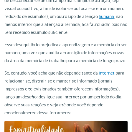
de desconectar-se de um campo mais amplo de atração, seja
visual ou auditivo, a fim de isolar-se ou focar-se em um número
reduzido de estímulos), um outro tipo de atenção
humana
, não
menos inferior que a atenção alternada, fica “atrofiada”, pois não
tem recebido estímulo suficiente.
Esse desequilíbrio prejudica a aprendizagem e a memória do ser
humano, uma vez que auxilia a transição de informações novas
da área da memória de trabalho para a memória de longo prazo.
Se, contudo, você acha que não depende tanto da
internet
para
relacionar-se, distrair-se e manter-se informado (jornais
impressos e televisionados também oferecem informações),
lanço um desafio: desligue sua internet por um período do dia,
observe suas reações e veja até onde você depende
emocionalmente dessa ferramenta.