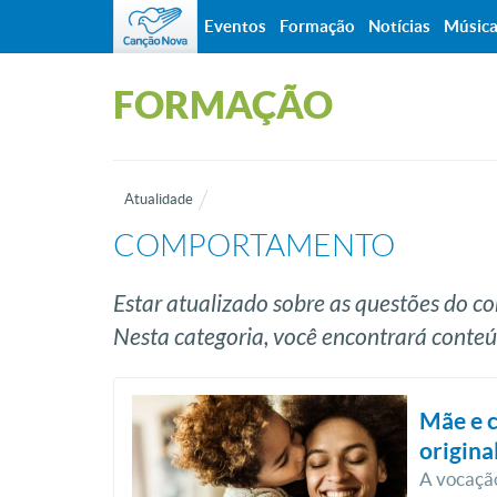
Eventos
Formação
Notícias
Músic
FORMAÇÃO
Atualidade
COMPORTAMENTO
Estar atualizado sobre as questões do
Nesta categoria, você encontrará conteú
Mãe e c
origina
A vocação