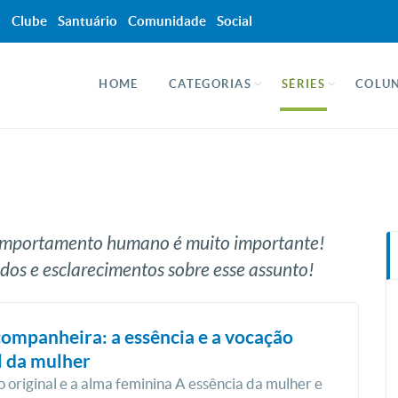
a
Clube
Santuário
Comunidade
Social
HOME
CATEGORIAS
SÉRIES
COLUN
 comportamento humano é muito importante!
dos e esclarecimentos sobre esse assunto!
ompanheira: a essência e a vocação
l da mulher
 original e a alma feminina A essência da mulher e