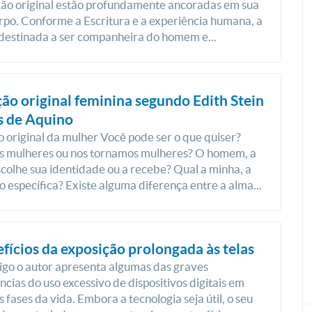
ão original estão profundamente ancoradas em sua
rpo. Conforme a Escritura e a experiência humana, a
destinada a ser companheira do homem e...
ão original feminina segundo Edith Stein
s de Aquino
 original da mulher Você pode ser o que quiser?
 mulheres ou nos tornamos mulheres? O homem, a
colhe sua identidade ou a recebe? Qual a minha, a
o específica? Existe alguma diferença entre a alma...
fícios da exposição prolongada às telas
igo o autor apresenta algumas das graves
cias do uso excessivo de dispositivos digitais em
 fases da vida. Embora a tecnologia seja útil, o seu