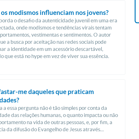
R$ 42,41
os modismos influenciam nos jovens?
borda o desafio da autenticidade juvenil em uma era
ctada, onde modismos e tendências virais tentam
portamentos, vestimentas e sentimentos. O autor
ue a busca por aceitação nas redes sociais pode
ar a identidade em um acessório descartável,
o que está no hype em vez de viver sua essência.
fastar-me daqueles que praticam
idades?
a a essa pergunta não é tão simples por conta da
ade das relações humanas, o quanto impacta ou não
rtamento na vida de outras pessoas, e, por fim, a
ia da difusão do Evangelho de Jesus através...