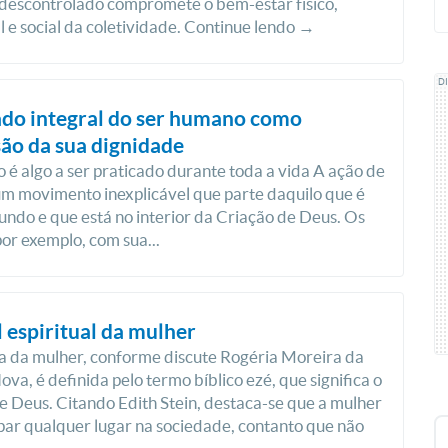
descontrolado compromete o bem-estar físico,
 e social da coletividade. Continue lendo →
D
ado integral do ser humano como
ão da sua dignidade
 é algo a ser praticado durante toda a vida A ação de
um movimento inexplicável que parte daquilo que é
undo e que está no interior da Criação de Deus. Os
por exemplo, com sua...
 espiritual da mulher
a da mulher, conforme discute Rogéria Moreira da
va, é definida pelo termo bíblico ezé, que significa o
e Deus. Citando Edith Stein, destaca-se que a mulher
ar qualquer lugar na sociedade, contanto que não