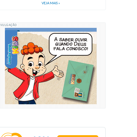
VEJA MAIS
»
IVULGAÇÃO