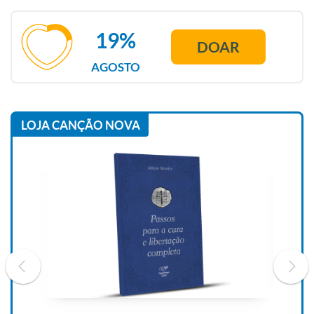
19%
DOAR
AGOSTO
LOJA CANÇÃO NOVA