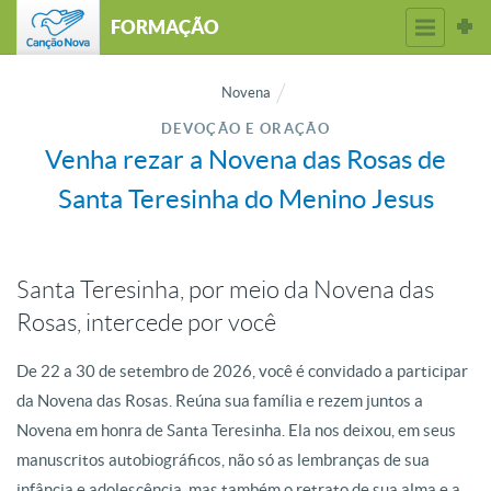
FORMAÇÃO
Novena
DEVOÇÃO E ORAÇÃO
Venha rezar a Novena das Rosas de
Santa Teresinha do Menino Jesus
Santa Teresinha, por meio da Novena das
Rosas, intercede por você
De 22 a 30 de setembro de 2026, você é convidado a participar
da Novena das Rosas. Reúna sua família e rezem juntos a
Novena em honra de Santa Teresinha. Ela nos deixou, em seus
manuscritos autobiográficos, não só as lembranças de sua
infância e adolescência, mas também o retrato de sua alma e a