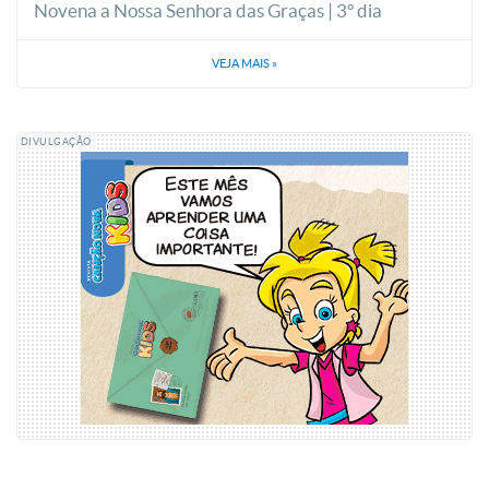
Novena a Nossa Senhora das Graças | 3º dia
VEJA MAIS
»
DIVULGAÇÃO