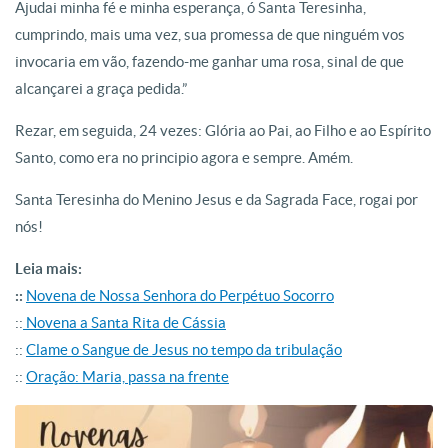
Ajudai minha fé e minha esperança, ó Santa Teresinha,
cumprindo, mais uma vez, sua promessa de que ninguém vos
invocaria em vão, fazendo-me ganhar uma rosa, sinal de que
alcançarei a graça pedida.”
Rezar, em seguida, 24 vezes: Glória ao Pai, ao Filho e ao Espírito
Santo, como era no principio agora e sempre. Amém.
Santa Teresinha do Menino Jesus e da Sagrada Face, rogai por
nós!
Leia mais:
::
Novena de Nossa Senhora do Perpétuo Socorro
::
Novena a Santa Rita de Cássia
::
Clame o Sangue de Jesus no tempo da tribulação
::
Oração: Maria, passa na frente