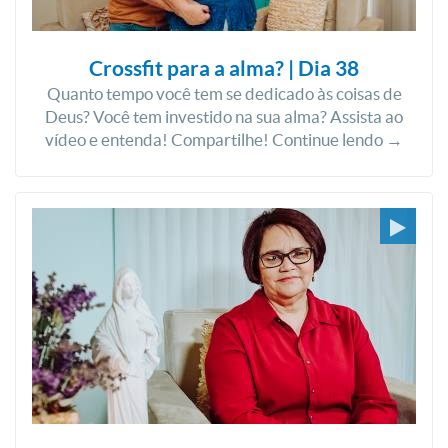
Crossfit para a alma? | Dia 38
Quanto tempo você tem se dedicado às coisas de
Deus? Você tem investido na sua alma? Assista ao
vídeo e entenda! Compartilhe! Continue lendo →