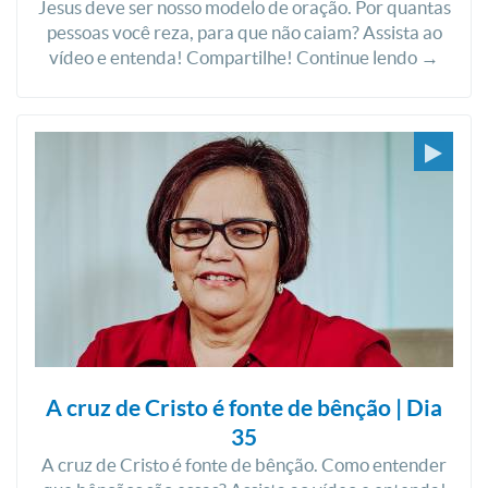
Jesus deve ser nosso modelo de oração. Por quantas
pessoas você reza, para que não caiam? Assista ao
vídeo e entenda! Compartilhe! Continue lendo →
A cruz de Cristo é fonte de bênção | Dia
35
A cruz de Cristo é fonte de bênção. Como entender