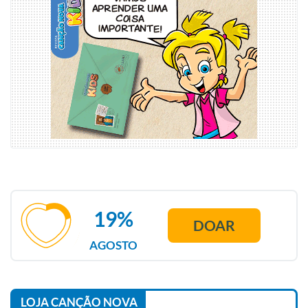
19%
DOAR
AGOSTO
LOJA CANÇÃO NOVA