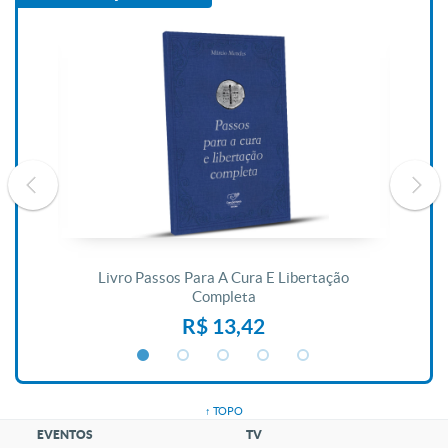
De
Livro Passos Para A Cura E Libertação
Completa
R$ 13,42
↑ TOPO
EVENTOS
TV