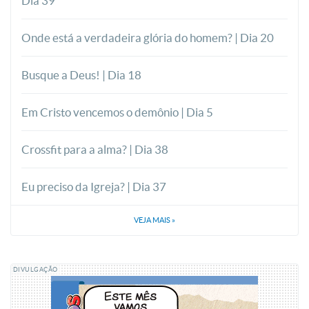
Dia 39
Onde está a verdadeira glória do homem? | Dia 20
Busque a Deus! | Dia 18
Em Cristo vencemos o demônio | Dia 5
Crossfit para a alma? | Dia 38
Eu preciso da Igreja? | Dia 37
VEJA MAIS
»
DIVULGAÇÃO