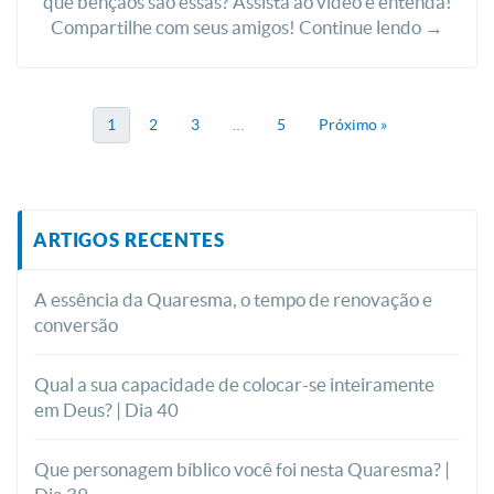
que bênçãos são essas? Assista ao vídeo e entenda!
Compartilhe com seus amigos! Continue lendo →
1
2
3
…
5
Próximo »
ARTIGOS RECENTES
A essência da Quaresma, o tempo de renovação e
conversão
Qual a sua capacidade de colocar-se inteiramente
em Deus? | Dia 40
Que personagem bíblico você foi nesta Quaresma? |