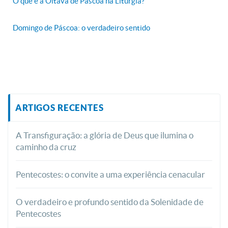
O que é a Oitava de Páscoa na Liturgia?
Domingo de Páscoa: o verdadeiro sentido
ARTIGOS RECENTES
A Transfiguração: a glória de Deus que ilumina o
caminho da cruz
Pentecostes: o convite a uma experiência cenacular
O verdadeiro e profundo sentido da Solenidade de
Pentecostes