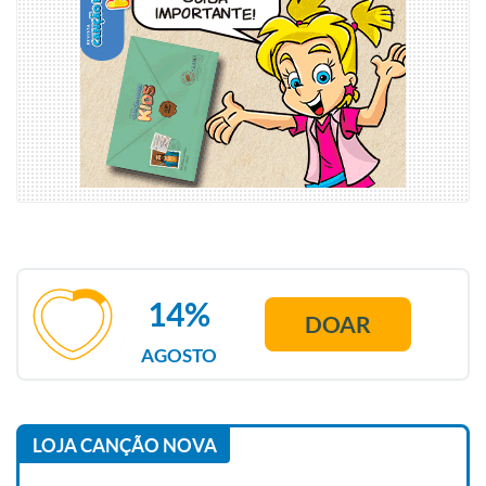
14%
DOAR
AGOSTO
LOJA CANÇÃO NOVA