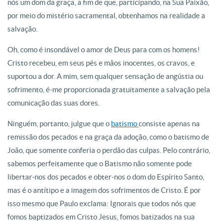
nós um dom da graça, a fim de que, participando, na Sua Paixão,
por meio do mistério sacramental, obtenhamos na realidade a
salvação.
Oh, como é insondável o amor de Deus para com os homens!
Cristo recebeu, em seus pés e mãos inocentes, os cravos, e
suportou a dor. A mim, sem qualquer sensação de angústia ou
sofrimento, é-me proporcionada gratuitamente a salvação pela
comunicação das suas dores.
Ninguém, portanto, julgue que o
batismo
consiste apenas na
remissão dos pecados e na graça da adoção, como o batismo de
João, que somente conferia o perdão das culpas. Pelo contrário,
sabemos perfeitamente que o Batismo não somente pode
libertar-nos dos pecados e obter-nos o dom do Espírito Santo,
mas é o antítipo e a imagem dos sofrimentos de Cristo. É por
isso mesmo que Paulo exclama: Ignorais que todos nós que
fomos baptizados em Cristo Jesus, fomos batizados na sua