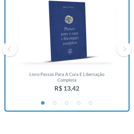
De
Livro Passos Para A Cura E Libertação
Completa
R$ 13,42