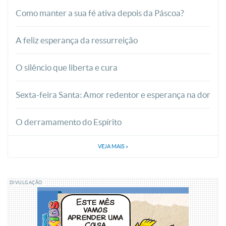
Como manter a sua fé ativa depois da Páscoa?
A feliz esperança da ressurreição
O silêncio que liberta e cura
Sexta-feira Santa: Amor redentor e esperança na dor
O derramamento do Espírito
VEJA MAIS
»
DIVULGAÇÃO