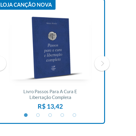
LOJA CANÇÃO NOVA
Livro Passos Para A Cura E
Livro A Bíblia N
Libertação Completa
R$ 1
R$ 13,42