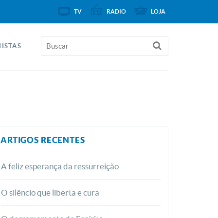
TV
RÁDIO
LOJA
ISTAS
ARTIGOS RECENTES
A feliz esperança da ressurreição
O silêncio que liberta e cura