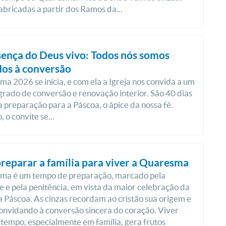
fabricadas a partir dos Ramos da...
ença do Deus vivo: Todos nós somos
os à conversão
a 2026 se inicia, e com ela a Igreja nos convida a um
rado de conversão e renovação interior. São 40 dias
a preparação para a Páscoa, o ápice da nossa fé.
 o convite se...
eparar a família para viver a Quaresma
ma é um tempo de preparação, marcado pela
 e pela penitência, em vista da maior celebração da
: a Páscoa. As cinzas recordam ao cristão sua origem e
convidando à conversão sincera do coração. Viver
tempo, especialmente em família, gera frutos