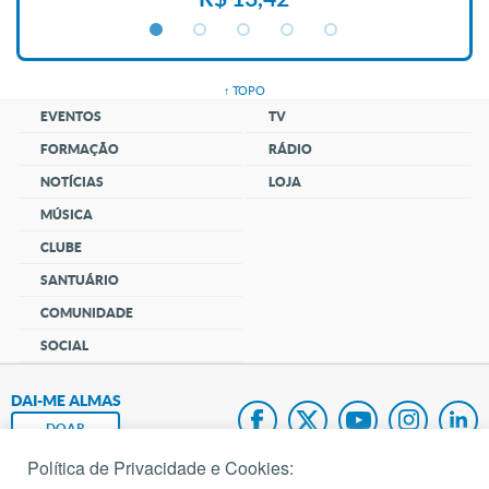
↑ TOPO
EVENTOS
TV
FORMAÇÃO
RÁDIO
NOTÍCIAS
LOJA
MÚSICA
CLUBE
SANTUÁRIO
COMUNIDADE
SOCIAL
DAI-ME ALMAS
DOAR
Política de Privacidade e Cookies:
Fundação João Paulo II