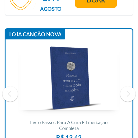
AGOSTO
LOJA CANÇÃO NOVA
De
Livro Passos Para A Cura E Libertação
Completa
R$ 13,42