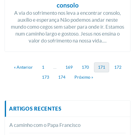
consolo
A via do sofrimento nos leva a encontrar consolo,
auxílio e esperança Não podemos andar neste
mundo como cegos sem saber para onde ir. Estamos
num caminho largo e gostoso. Jesus nos ensina o
valor do sofrimento na nossa vida....
« Anterior
1
…
169
170
171
172
173
174
Próximo »
ARTIGOS RECENTES
A caminho com o Papa Francisco