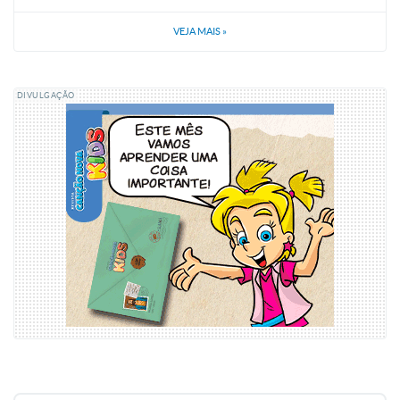
VEJA MAIS
»
DIVULGAÇÃO