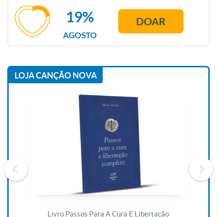
19%
DOAR
AGOSTO
LOJA CANÇÃO NOVA
De
Livro Passos Para A Cura E Libertação